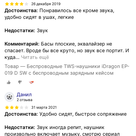
26 декабря 2019
Достоинства:
Понравилось все кроме звука,
удобно сидят в ушах, легкие
Недостатки:
Звук
Комментарий:
Басы плоские, эквалайзер не
спасает. Вроде бы все круто, но звук все портит. И
куда
…
Читать ещё
Товар — Беспроводные TWS-наушники iDragon EP-
019 D SW с беспроводным зарядным кейсом
Данил
2 отзыва
31 марта 2021
Достоинства:
Удобно сидят, быстрое сопряжение
Недостатки:
Звук иногда репит, наушник
произвольно включает музыку, смотрю сериал