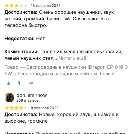
13 февраля 2022
Достоинства:
Очень хорошие наушники, звук
четкий, громкий, басистый. Связываются с
телефона быстро.
Недостатки:
Нет
Комментарий:
После 2х месяцев использования,
левый наушник стал
…
Читать ещё
Товар — Беспроводные наушники iDragon EP-019 D
SW с беспроводным зарядным кейсом, белый
don. smirnow
209 отзывов
8 февраля 2022
Достоинства:
Новые, хороший звук, и низкие и
высокие, громкие