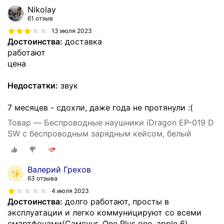
Nikolay
61 отзыв
13 июля 2023
Достоинства:
доставка
работают
цена
Недостатки:
звук
7 месяцев - сдохли, даже года не протянули :(
Товар — Беспроводные наушники iDragon EP-019 D
SW с беспроводным зарядным кейсом, белый
Валерий Грехов
63 отзыва
4 июля 2023
Достоинства:
долго работают, просты в
эксплуатации и легко коммуницируют со всеми
смартфонами(Самсунг, One Plus one, apple 6)