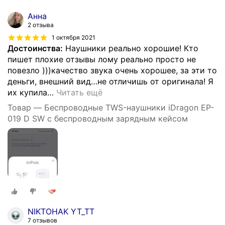
Анна
2 отзыва
1 октября 2021
Достоинства:
Наушники реально хорошие! Кто
пишет плохие отзывы лому реально просто не
повезло )))качество звука очень хорошее, за эти то
деньги, внешний вид…не отличишь от оригинала! Я
их купила
…
Читать ещё
Товар — Беспроводные TWS-наушники iDragon EP-
019 D SW с беспроводным зарядным кейсом
NIKTOHAK YT_TT
7 отзывов