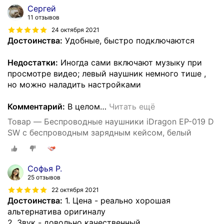
Сергей
11 отзывов
24 октября 2021
Достоинства:
Удобные, быстро подключаются
Недостатки:
Иногда сами включают музыку при
просмотре видео; левый наушник немного тише ,
но можно наладить настройками
Комментарий:
В целом
…
Читать ещё
Товар — Беспроводные наушники iDragon EP-019 D
SW с беспроводным зарядным кейсом, белый
Софья Р.
25 отзывов
22 октября 2021
Достоинства:
1. Цена - реально хорошая
альтернатива оригиналу
2. Звук - довольно качественный