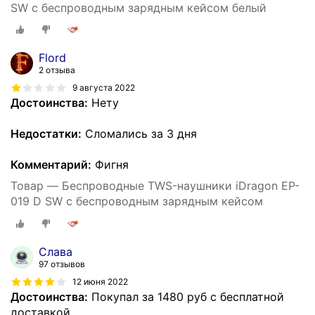
SW с беспроводным зарядным кейсом белый
Flord
2 отзыва
9 августа 2022
Достоинства:
Нету
Недостатки:
Сломались за 3 дня
Комментарий:
Фигня
Товар — Беспроводные TWS-наушники iDragon EP-
019 D SW с беспроводным зарядным кейсом
Слава
97 отзывов
12 июня 2022
Достоинства:
Покупал за 1480 руб с бесплатной
доставкой