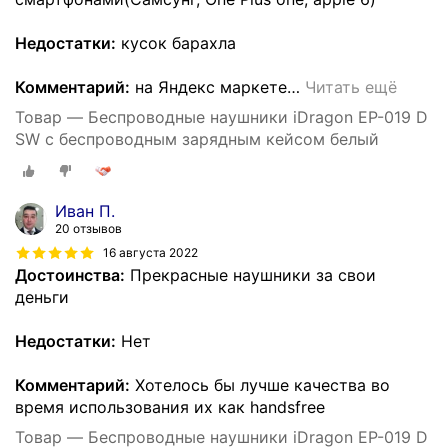
Недостатки:
кусок барахла
Комментарий:
на Яндекс маркете
…
Читать ещё
Товар — Беспроводные наушники iDragon EP-019 D
SW с беспроводным зарядным кейсом белый
Иван П.
20 отзывов
16 августа 2022
Достоинства:
Прекрасные наушники за свои
деньги
Недостатки:
Нет
Комментарий:
Хотелось бы лучше качества во
время использования их как handsfree
Товар — Беспроводные наушники iDragon EP-019 D