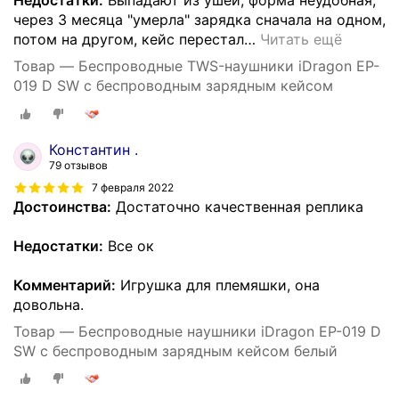
Недостатки:
Выпадают из ушей, форма неудобная,
через 3 месяца "умерла" зарядка сначала на одном,
потом на другом, кейс перестал
…
Читать ещё
Товар — Беспроводные TWS-наушники iDragon EP-
019 D SW с беспроводным зарядным кейсом
Константин .
79 отзывов
7 февраля 2022
Достоинства:
Достаточно качественная реплика
Недостатки:
Все ок
Комментарий:
Игрушка для племяшки, она
довольна.
Товар — Беспроводные наушники iDragon EP-019 D
SW с беспроводным зарядным кейсом белый