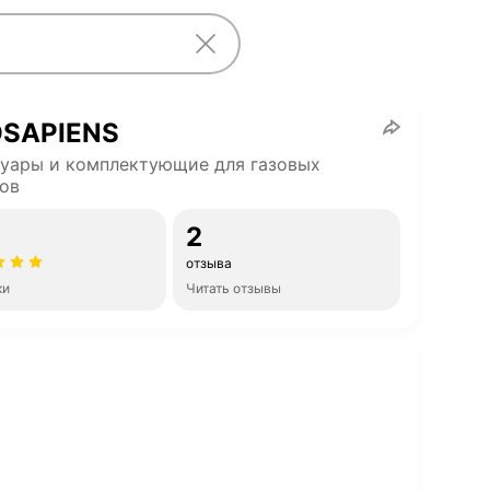
OSAPIENS
уары и комплектующие для газовых
ов
2
отзыва
ки
Читать отзывы