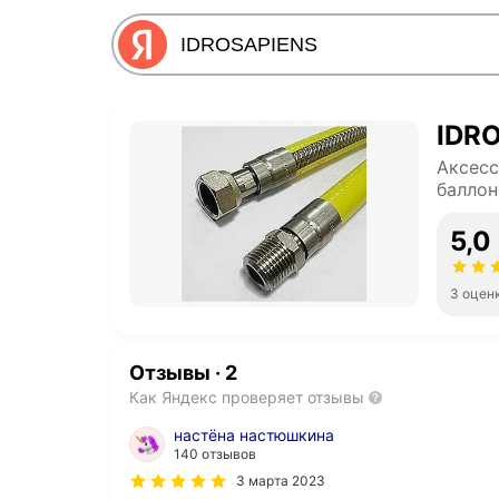
IDR
Аксесс
баллон
5,0
3 оцен
Отзывы
·
2
Как Яндекс проверяет отзывы
настёна настюшкина
140 отзывов
3 марта 2023