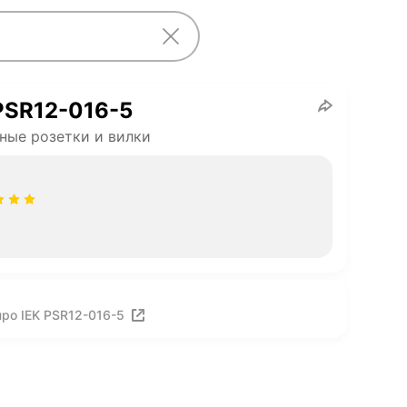
PSR12-016-5
ные розетки и вилки
ро IEK PSR12-016-5