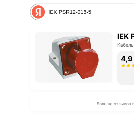
IEK 
Кабель
4,9
Больше отзывов п