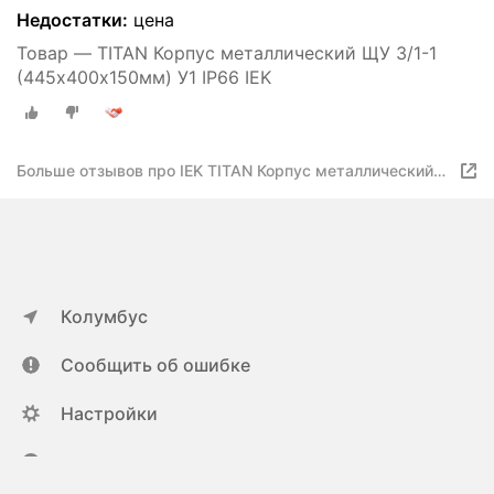
Недостатки:
цена
Товар — TITAN Корпус металлический ЩУ 3/1-1
(445х400х150мм) У1 IP66 IEK
Больше отзывов про IEK TITAN Корпус металлический
ЩУ 3/1-1 (445х400х150) У1 IP66 / IEK 4606056089592
Колумбус
Сообщить об ошибке
Настройки
ya.ru