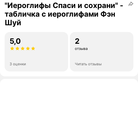
"Иероглифы Спаси и сохрани" -
табличка с иероглифами Фэн
Шуй
5,0
2
отзыва
3 оценки
Читать отзывы