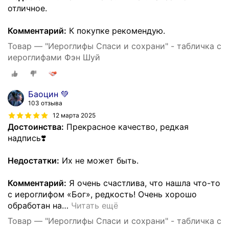
отличное.
Комментарий:
К покупке рекомендую.
Товар — "Иероглифы Спаси и сохрани" - табличка с
иероглифами Фэн Шуй
Баоцин 💚
103 отзыва
12 марта 2025
Достоинства:
Прекрасное качество, редкая
надпись❣️
Недостатки:
Их не может быть.
Комментарий:
Я очень счастлива, что нашла что-то
с иероглифом «Бог», редкость! Очень хорошо
обработан на
…
Читать ещё
Товар — "Иероглифы Спаси и сохрани" - табличка с