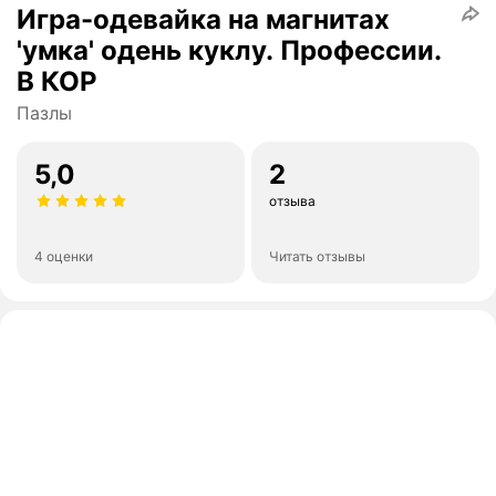
Игра-одевайка на магнитах
'умка' одень куклу. Профессии.
В КОР
Пазлы
5,0
2
отзыва
4 оценки
Читать отзывы