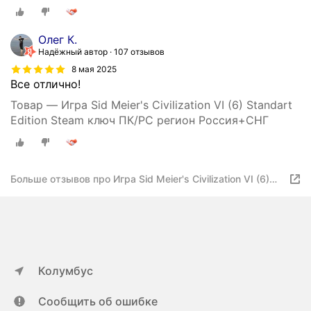
Олег К.
Надёжный автор
107 отзывов
8 мая 2025
Все отлично!
Товар — Игра Sid Meier's Civilization VI (6) Standart
Edition Steam ключ ПК/PC регион Россия+СНГ
Больше отзывов про Игра Sid Meier's Civilization VI (6)
Standart Edition Steam ключ ПК/PC регион Россия+СНГ
Колумбус
Сообщить об ошибке