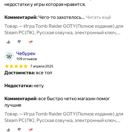
недостатки у игры которая нравится.
Комментарий:
Чего-то захотелось
…
Читать ещё
Товар — Игра Tomb Raider GOTY(Полное издание) для
Steam PC(ПК), Русская озвучка, электронный ключ,
СНГ, кроме РФ и РБ
Чебурек
109 отзывов
7 апреля 2025
Достоинства:
все топ
Недостатки:
нету
Комментарий:
все быстро четко магазин помог
лучшие
Товар — Игра Tomb Raider GOTY(Полное издание) для
Steam PC(ПК), Русская озвучка, электронный ключ,
СНГ, кроме РФ и РБ