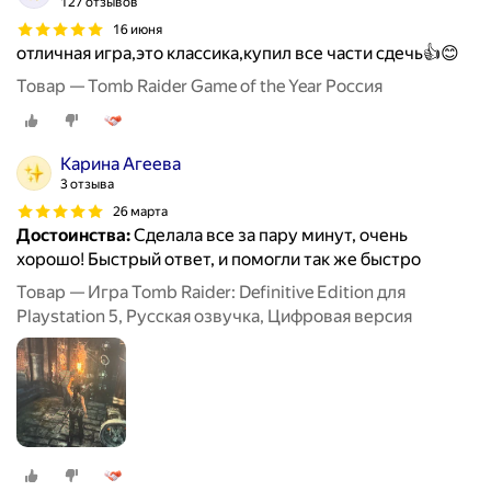
127 отзывов
16 июня
отличная игра,это классика,купил все части сдечь👍😊
Товар — Tomb Raider Game of the Year Россия
Карина Агеева
3 отзыва
26 марта
Достоинства:
Сделала все за пару минут, очень
хорошо! Быстрый ответ, и помогли так же быстро
Товар — Игра Tomb Raider: Definitive Edition для
Playstation 5, Русская озвучка, Цифровая версия