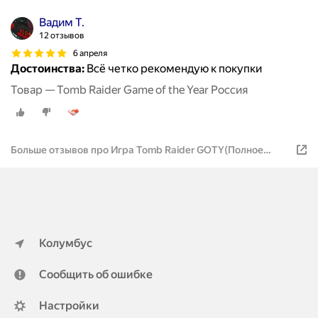
Вадим Т.
12 отзывов
6 апреля
Достоинства:
Всё четко рекомендую к покупки
Товар — Tomb Raider Game of the Year Россия
Больше отзывов про Игра Tomb Raider GOTY(Полное
издание) для Steam PC(ПК), Русская озвучка,
электронный ключ
Колумбус
Сообщить об ошибке
Настройки