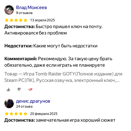
Влад Моисеев
9 отзывов
13 апреля 2025
Достоинства:
Быстро пришел ключ на почту.
Активировался без проблем
Недостатки:
Какие могут быть недостатки
Комментарий:
Рекомендую. За такую цену брать
обязательно, даже если играть не планируете
Товар — Игра Tomb Raider GOTY(Полное издание) для
Steam PC(ПК), Русская озвучка, электронный ключ,
СНГ, кроме РФ и РБ
денис драгунов
24 отзыва
20 февраля 2025
Достоинства:
замечательная игра хороший сюжет