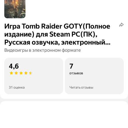
Игра Tomb Raider GOTY(Полное
издание) для Steam PC(ПК),
Русская озвучка, электронный
ключ
Видеоигры в электронном формате
4,6
7
отзывов
31 оценка
Читать отзывы