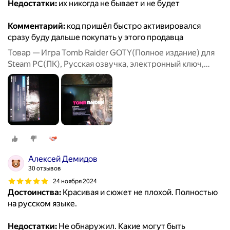
Недостатки:
их никогда не бывает и не будет
Комментарий:
код пришёл быстро активировался
сразу буду дальше покупать у этого продавца
Товар — Игра Tomb Raider GOTY(Полное издание) для
Steam PC(ПК), Русская озвучка, электронный ключ,
СНГ, кроме РФ и РБ
Алексей Демидов
30 отзывов
24 ноября 2024
Достоинства:
Красивая и сюжет не плохой. Полностью
на русском языке.
Недостатки:
Не обнаружил. Какие могут быть