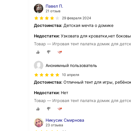
Павел П.
21 отзыв
29 февраля 2024
Достоинства:
Детская мечта о домике
Недостатки:
Узковата для кроватки,нет боковы
Товар — Игровая тент палатка домик для детс
Анонимный пользователь
10 апреля
Достоинства:
Отличный тент для игры, ребёно
Недостатки:
Нет
Товар — Игровая тент палатка домик для детс
Никусик Смирнова
23 отзыва