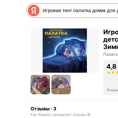
Игро
детс
Зимн
Палатк
4,8
16 оце
Отзывы
·
3
Как Яндекс проверяет отзывы