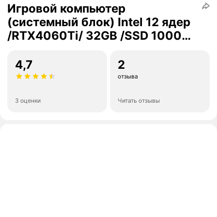
Игровой компьютер
(системный блок) Intel 12 ядер
/RTX4060Ti/ 32GB /SSD 1000Gb
/ 600W / WIN 10 PRO
4,7
2
отзыва
3 оценки
Читать отзывы