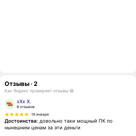
Отзывы
·
2
Как Яндекс проверяет отзывы
xXx X.
8 отзывов
16 января
Достоинства:
довольно таки мощный ПК по
нынешним ценам за эти деньги