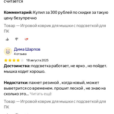
считается
Комментарий:
Купил за 300 рублей по скидке за такую
цену безупречно
Товар — Игровой коврик для мышки с подсветкой для
ПК
Дима Шарпов
4 отзыва
18 августа 2025
Достоинства:
подсветка работает, не ярко , но пойдет.
мышка ходит хорошо.
Недостатки:
пахнет резиной , когда новый, может
выветрится со временем. прошит леской , не знаю на
сколько это
…
Читать ещё
Товар — Игровой коврик для мышки с подсветкой для
ПК