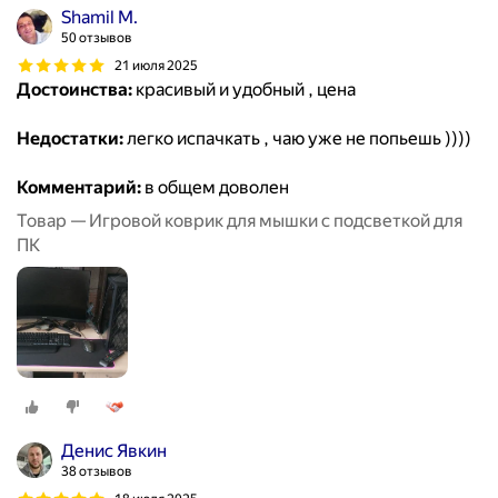
Shamil M.
50 отзывов
21 июля 2025
Достоинства:
красивый и удобный , цена
Недостатки:
легко испачкать , чаю уже не попьешь ))))
Комментарий:
в общем доволен
Товар — Игровой коврик для мышки с подсветкой для
ПК
Денис Явкин
38 отзывов