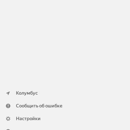
Колумбус
Сообщить об ошибке
Настройки