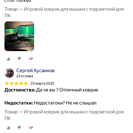
стол 100х80
Товар — Игровой коврик для мышки с подсветкой для
ПК
Сергей Хусаинов
22 отзыва
23 марта 2025
Достоинства:
Да че вы ? Отличный коврик
Недостатки:
Недостатоки? Не не слышал
Товар — Игровой коврик для мышки с подсветкой для
ПК