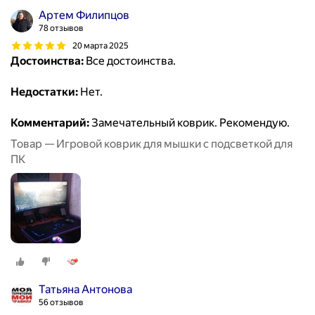
Артем Филипцов
78 отзывов
20 марта 2025
Достоинства:
Все достоинства.
Недостатки:
Нет.
Комментарий:
Замечательный коврик. Рекомендую.
Товар — Игровой коврик для мышки с подсветкой для
ПК
Татьяна Антонова
56 отзывов