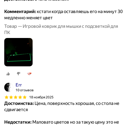
Комментарий:
кстати когда оставляешь его на минут 30
медленно меняет цвет
Товар — Игровой коврик для мышки с подсветкой для
ПК
Err
10 отзывов
18 ноября 2025
Достоинства:
Цена, поверхность хорошая, со стола не
сдвигается
Недостатки:
Маловато цветов но за такую цену это не