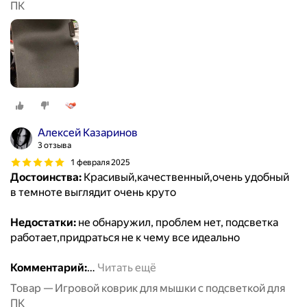
ПК
Алексей Казаринов
3 отзыва
1 февраля 2025
Достоинства:
Красивый,качественный,очень удобный
в темноте выглядит очень круто
Недостатки:
не обнаружил, проблем нет, подсветка
работает,придраться не к чему все идеально
Комментарий:
…
Читать ещё
Товар — Игровой коврик для мышки с подсветкой для
ПК