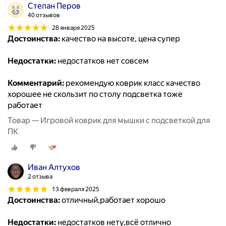
Степан Перов
40 отзывов
28 января 2025
Достоинства:
качество на высоте, цена супер
Недостатки:
недостатков нет совсем
Комментарий:
рекомендую коврик класс качество
хорошее не скользит по столу подсветка тоже
работает
Товар — Игровой коврик для мышки с подсветкой для
ПК
Иван Алтухов
2 отзыва
13 февраля 2025
Достоинства:
отличный,работает хорошо
Недостатки:
недостатков нету,всё отлично