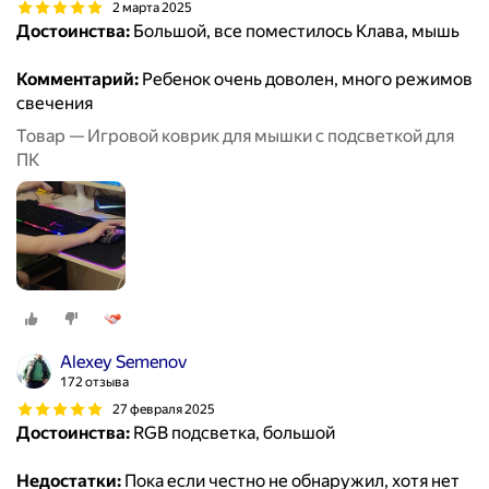
2 марта 2025
Достоинства:
Большой, все поместилось Клава, мышь
Комментарий:
Ребенок очень доволен, много режимов
свечения
Товар — Игровой коврик для мышки с подсветкой для
ПК
Alexey Semenov
172 отзыва
27 февраля 2025
Достоинства:
RGB подсветка, большой
Недостатки:
Пока если честно не обнаружил, хотя нет