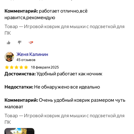
Комментарий:
работает отлично,всё
нравится,рекомендую
Товар — Игровой коврик для мышки с подсветкой для
ПК
Женя Калинин
45 отзывов
18 февраля 2025
Достоинства:
Удобный работает как ночник
Недостатки:
Не обнаружено все идеально
Комментарий:
Очень удобный коврик размером чуть
маловат
Товар — Игровой коврик для мышки с подсветкой для
ПК