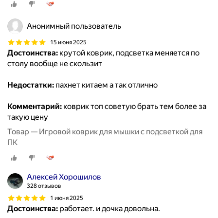
Анонимный пользователь
15 июня 2025
Достоинства:
крутой коврик, подсветка меняется по
столу вообще не скользит
Недостатки:
пахнет китаем а так отлично
Комментарий:
коврик топ советую брать тем более за
такую цену
Товар — Игровой коврик для мышки с подсветкой для
ПК
Алексей Хорошилов
328 отзывов
1 июня 2025
Достоинства:
работает. и дочка довольна.