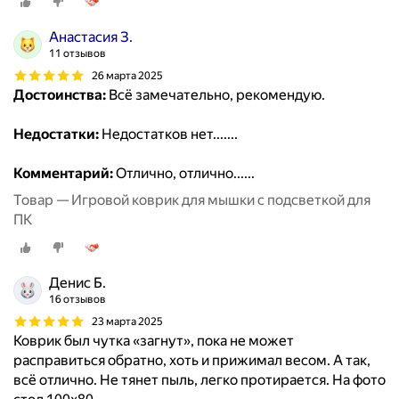
Анастасия З.
11 отзывов
26 марта 2025
Достоинства:
Всё замечательно, рекомендую.
Недостатки:
Недостатков нет.......
Комментарий:
Отлично, отлично......
Товар — Игровой коврик для мышки с подсветкой для
ПК
Денис Б.
16 отзывов
23 марта 2025
Коврик был чутка «загнут», пока не может
расправиться обратно, хоть и прижимал весом. А так,
всё отлично. Не тянет пыль, легко протирается. На фото