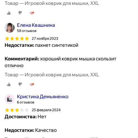
Товар — Игровой коврик для мышки, XXL
Елена Квашнина
58 отзывов
27 ноября 2023
Недостатки:
пахнет синтетикой
Комментарий:
хороший коврик мышка скользит
отлично
Товар — Игровой коврик для мышки, XXL
Кристина Демьяненко
6 отзывов
25 февраля 2024
Достоинства:
Нет
Недостатки:
Качество