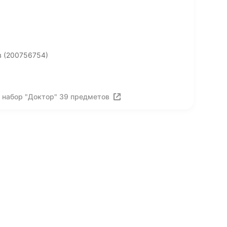
в (200756754)
 набор "Доктор" 39 предметов