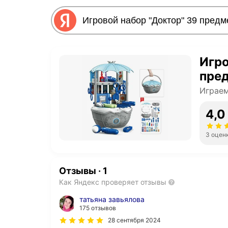
Игро
пре
Играем
4,0
3 оцен
Отзывы
·
1
Как Яндекс проверяет отзывы
татьяна завьялова
175 отзывов
28 сентября 2024