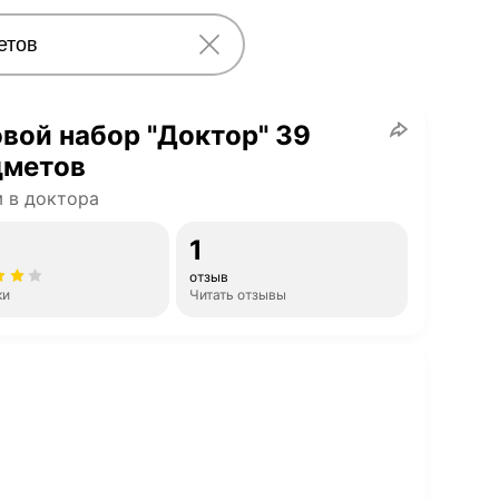
вой набор "Доктор" 39
дметов
 в доктора
1
отзыв
ки
Читать отзывы