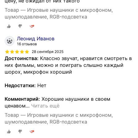
цену, не ожидал от них такого
Товар — Игровые наушники с микрофоном,
шумоподавление, RGB-подсветка
Леонид Иванов
16 отзывов
28 сентября 2025
Достоинства:
Классно звучат, нравится смотреть в
них фильмы, можно и поиграть слышно каждый
шорох, микрофон хороший
Недостатки:
Нет
Комментарий:
Хорошие наушники в своем
ценавом
…
Читать ещё
Товар — Игровые наушники с микрофоном,
шумоподавление, RGB-подсветка