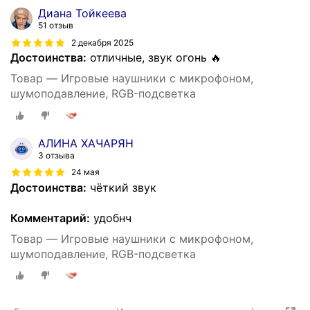
Диана Тойкеева
51 отзыв
2 декабря 2025
Достоинства:
отличные, звук огонь 🔥
Товар — Игровые наушники с микрофоном,
шумоподавление, RGB-подсветка
АЛИНА ХАЧАРЯН
3 отзыва
24 мая
Достоинства:
чёткий звук
Комментарий:
удобнч
Товар — Игровые наушники с микрофоном,
шумоподавление, RGB-подсветка