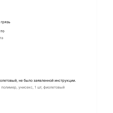
 грязь
вто
та
олетовый, не было заявленной инструкции.
полимер, унисекс, 1 шт, фиолетовый