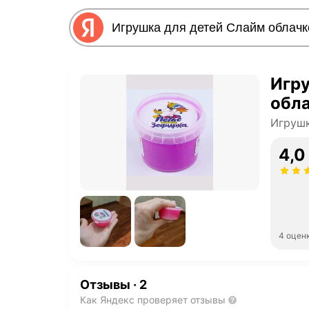
Игру
обл
Игрушк
4,0
4 оцен
Отзывы
·
2
Как Яндекс проверяет отзывы