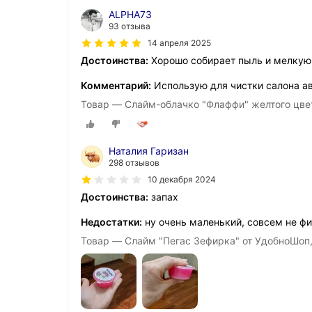
ALPHA73
93 отзыва
14 апреля 2025
Достоинства:
Хорошо собирает пыль и мелкую
Комментарий:
Использую для чистки салона а
Товар — Слайм-облачко "Флаффи" желтого цве
Наталия Гаризан
298 отзывов
10 декабря 2024
Достоинства:
запах
Недостатки:
ну очень маленький, совсем не фи
Товар — Слайм "Пегас Зефирка" от УдобноШоп, 