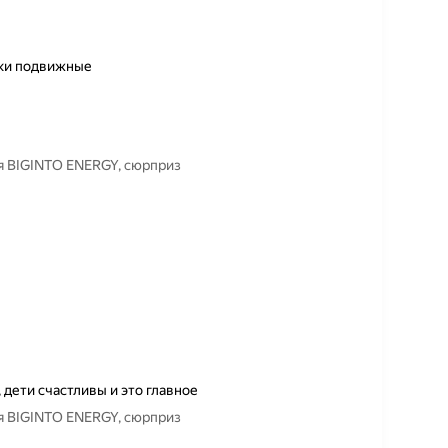
пки подвижные
ия BIGINTO ENERGY, сюрприз
 дети счастливы и это главное
ия BIGINTO ENERGY, сюрприз