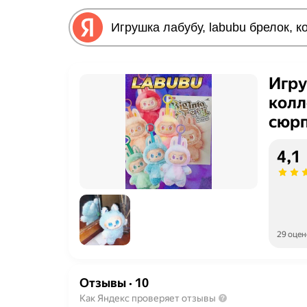
Игру
колл
сюр
4,1
29 оцен
Отзывы
·
10
Как Яндекс проверяет отзывы