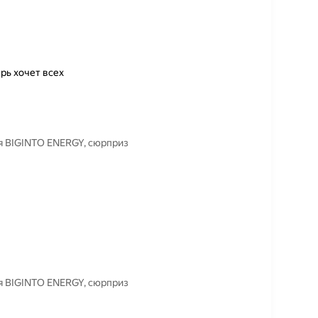
ерь хочет всех
ия BIGINTO ENERGY, сюрприз
ия BIGINTO ENERGY, сюрприз