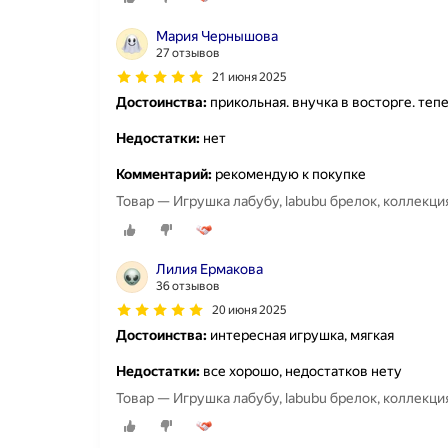
Мария Чернышова
27 отзывов
21 июня 2025
Достоинства:
прикольная. внучка в восторге. теп
Недостатки:
нет
Комментарий:
рекомендую к покупке
Товар — Игрушка лабубу, labubu брелок, коллекц
Лилия Ермакова
36 отзывов
20 июня 2025
Достоинства:
интересная игрушка, мягкая
Недостатки:
все хорошо, недостатков нету
Товар — Игрушка лабубу, labubu брелок, коллекц