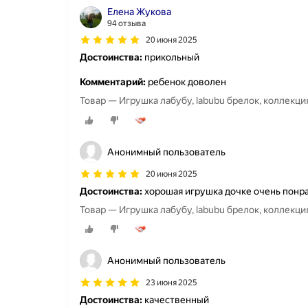
Елена Жукова
94 отзыва
20 июня 2025
Достоинства:
прикольный
Комментарий:
ребенок доволен
Товар — Игрушка лабубу, labubu брелок, коллекц
Анонимный пользователь
20 июня 2025
Достоинства:
хорошая игрушка дочке очень понр
Товар — Игрушка лабубу, labubu брелок, коллекц
Анонимный пользователь
23 июня 2025
Достоинства:
качественный