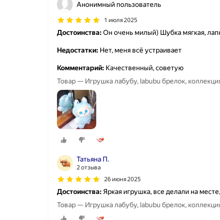
Анонимный пользователь
1 июля 2025
Достоинства:
Он очень милый) Шубка мягкая, ла
Недостатки:
Нет, меня всё устраивает
Комментарий:
Качественный, советую
Товар — Игрушка лабубу, labubu брелок, коллекц
Татьяна П.
2 отзыва
26 июня 2025
Достоинства:
Яркая игрушка, все делали на месте,
Товар — Игрушка лабубу, labubu брелок, коллекц