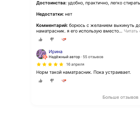
Достоинства:
удобно, практично, легко стират
Недостатки:
нет
Комментарий:
борюсь с желанием выкинуть дом
наматрасник. я его использую вместо
…
Читать
Ирина
Надёжный автор
55 отзывов
16 апреля
Норм такой наматрасник. Пока устраивает.
Больше отзывов 