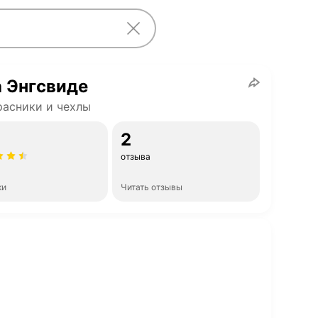
 Энгсвиде
асники и чехлы
2
отзыва
ки
Читать отзывы