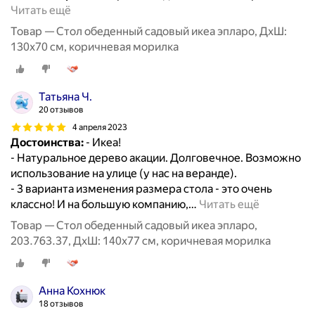
Читать ещё
Товар — Стол обеденный садовый икеа эпларо, ДхШ:
130х70 см, коричневая морилка
Татьяна Ч.
20 отзывов
4 апреля 2023
Достоинства:
- Икеа!
- Натуральное дерево акации. Долговечное. Возможно
использование на улице (у нас на веранде).
- 3 варианта изменения размера стола - это очень
классно! И на большую компанию,
…
Читать ещё
Товар — Стол обеденный садовый икеа эпларо,
203.763.37, ДхШ: 140х77 см, коричневая морилка
Анна Кохнюк
18 отзывов