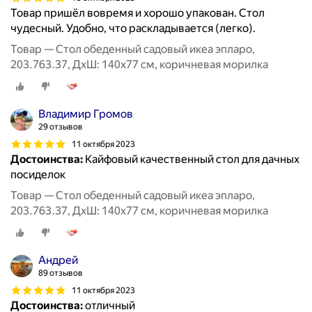
Товар пришёл вовремя и хорошо упакован. Стол
чудесный. Удобно, что раскладывается (легко).
Товар — Стол обеденный садовый икеа эпларо,
203.763.37, ДхШ: 140х77 см, коричневая морилка
Владимир Громов
29 отзывов
11 октября 2023
Достоинства:
Кайфовый качественный стол для дачных
посиделок
Товар — Стол обеденный садовый икеа эпларо,
203.763.37, ДхШ: 140х77 см, коричневая морилка
Андрей
89 отзывов
11 октября 2023
Достоинства:
отличный