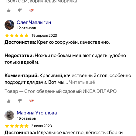
130х70 см, коричневая морилка
Олег Чаплыгин
12 отзывов
19 апреля 2023
Достоинства:
Крепко сооружён, качественно.
Недостатки:
Ножки по бокам мешают сидеть, удобно
только вдвоём.
Комментарий:
Красивый, качественный стол, особенно
подходит для дачи. Вот мы
…
Читать ещё
Товар — Стол обеденный садовый ИКЕА ЭПЛАРО
Марина Утоплова
46 отзывов
3 июля 2023
Достоинства:
Идеальное качество, лёгкость сборки