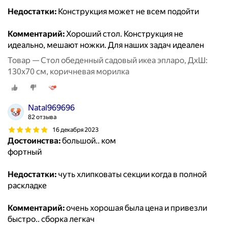
Недостатки:
Конструкция может не всем подойти
Комментарий:
Хороший стол. Конструкция не
идеально, мешают ножки. Для наших задач идеален
Товар — Стол обеденный садовый икеа эпларо, ДхШ:
130х70 см, коричневая морилка
Natal969696
82 отзыва
16 декабря 2023
Достоинства:
большой.. ком
фортный
Недостатки:
чуть хлипковаты секции когда в полной
раскладке
Комментарий:
очень хорошая была цена и привезли
быстро.. сборка легкач