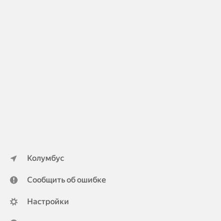
Колумбус
Сообщить об ошибке
Настройки