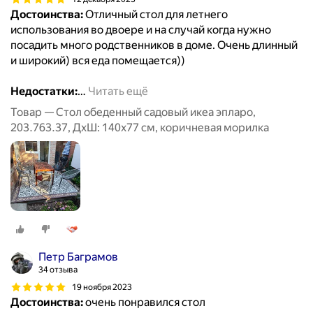
Достоинства:
Отличный стол для летнего
использования во двоере и на случай когда нужно
посадить много родственников в доме. Очень длинный
и широкий) вся еда помещается))
Недостатки:
…
Читать ещё
Товар — Стол обеденный садовый икеа эпларо,
203.763.37, ДхШ: 140х77 см, коричневая морилка
Петр Баграмов
34 отзыва
19 ноября 2023
Достоинства:
очень понравился стол