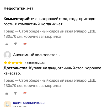
Недостатки:
нет
Комментарий:
очень хороший стол, когда приходят
гости, и компактный, когда их нет
Товар — Стол обеденный садовый икеа эпларо, ДхШ:
130х70 см, коричневая морилка
Анонимный пользователь
7 октября 2023
Достоинства:
Купили на дачу, отличный стол, хорошее
качество.
Товар — Стол обеденный садовый икеа эпларо, ДхШ:
130х70 см, коричневая морилка
юлия мельникова