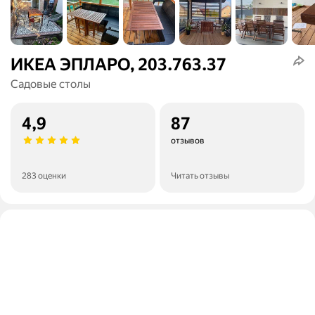
ИКЕА ЭПЛАРО, 203.763.37
Садовые столы
4,9
87
отзывов
283 оценки
Читать отзывы