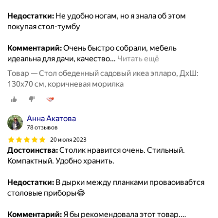
Недостатки:
Не удобно ногам, но я знала об этом
покупая стол-тумбу
Комментарий:
Очень быстро собрали, мебель
идеальна для дачи, качество
…
Читать ещё
Товар — Стол обеденный садовый икеа эпларо, ДхШ:
130х70 см, коричневая морилка
Анна Акатова
78 отзывов
20 июля 2023
Достоинства:
Столик нравится очень. Стильный.
Компактный. Удобно хранить.
Недостатки:
В дырки между планками проваоивабтся
столовые приборы😂
Комментарий:
Я бы рекомендовала этот товар.
…