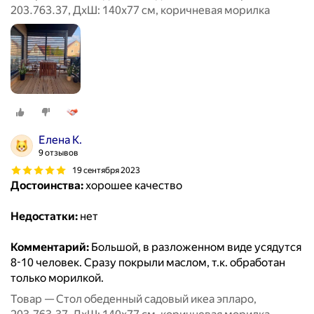
203.763.37, ДхШ: 140х77 см, коричневая морилка
Елена К.
9 отзывов
19 сентября 2023
Достоинства:
хорошее качество
Недостатки:
нет
Комментарий:
Большой, в разложенном виде усядутся
8-10 человек. Сразу покрыли маслом, т.к. обработан
только морилкой.
Товар — Стол обеденный садовый икеа эпларо,