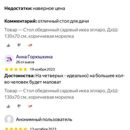
Недостатки:
наверное цена
Комментарий:
отличный стол для дачи
Товар — Стол обеденный садовый икеа эпларо, ДхШ:
130х70 см, коричневая морилка
Анна Горюшкина
26 отзывов
19 ноября 2023
Достоинства:
На четверых - идеально) на большее кол-
во человек будет маловат
Товар — Стол обеденный садовый икеа эпларо, ДхШ:
130х70 см, коричневая морилка
Анонимный пользователь
13 октября 2023