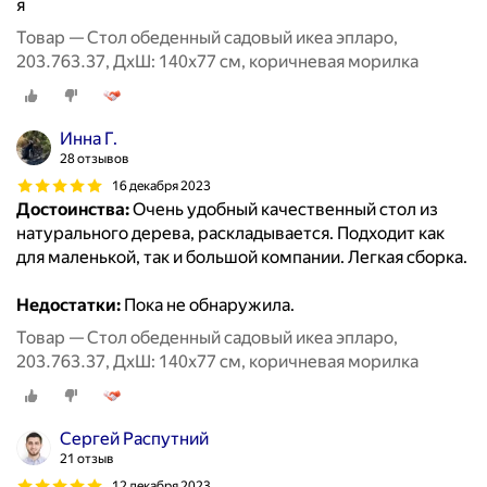
я
Товар — Стол обеденный садовый икеа эпларо,
203.763.37, ДхШ: 140х77 см, коричневая морилка
Инна Г.
28 отзывов
16 декабря 2023
Достоинства:
Очень удобный качественный стол из
натурального дерева, раскладывается. Подходит как
для маленькой, так и большой компании. Легкая сборка.
Недостатки:
Пока не обнаружила.
Товар — Стол обеденный садовый икеа эпларо,
203.763.37, ДхШ: 140х77 см, коричневая морилка
Сергей Распутний
21 отзыв
12 декабря 2023