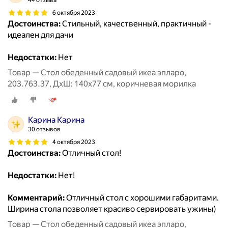
44 отзыва
6 октября 2023
Достоинства:
Стильный, качественный, практичный -
идеален для дачи
Недостатки:
Нет
Товар — Стол обеденный садовый икеа эпларо,
203.763.37, ДхШ: 140х77 см, коричневая морилка
Карина Карина
30 отзывов
4 октября 2023
Достоинства:
Отличный стол!
Недостатки:
Нет!
Комментарий:
Отличный стол с хорошими габаритами.
Ширина стола позволяет красиво сервировать ужины)
Товар — Стол обеденный садовый икеа эпларо,