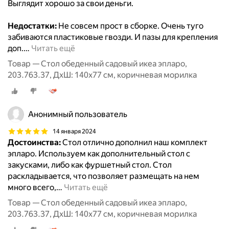
Выглядит хорошо за свои деньги.
Недостатки:
Не совсем прост в сборке. Очень туго
забиваются пластиковые гвозди. И пазы для крепления
доп.
…
Читать ещё
Товар — Стол обеденный садовый икеа эпларо,
203.763.37, ДхШ: 140х77 см, коричневая морилка
Анонимный пользователь
14 января 2024
Достоинства:
Стол отлично дополнил наш комплект
эпларо. Используем как дополнительный стол с
закусками, либо как фуршетный стол. Стол
раскладывается, что позволяет размещать на нем
много всего,
…
Читать ещё
Товар — Стол обеденный садовый икеа эпларо,
203.763.37, ДхШ: 140х77 см, коричневая морилка