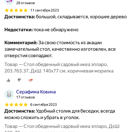
28 отзывов
11 сентября 2023
Достоинства:
большой, складывается, хорошее дерево
Недостатки:
пока не обнаружено
Комментарий:
За свою стоимость из акации
замечательный стол, качественно изготовлен, все
отверстия совпадают.
Товар — Стол обеденный садовый икеа эпларо,
203.763.37, ДхШ: 140х77 см, коричневая морилка
Серафима Ковина
17 отзывов
6 сентября 2023
Достоинства:
Удобный столик для беседки, всегда
можно сложить и убрать в уголок.
Товар — Стол обеденный садовый икеа эпларо, ДхШ: