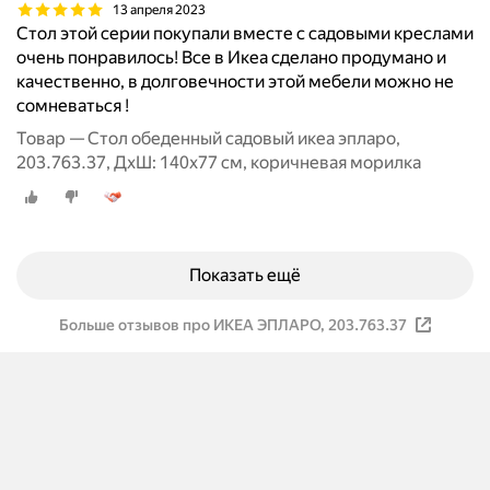
13 апреля 2023
Стол этой серии покупали вместе с садовыми креслами
очень понравилось! Все в Икеа сделано продумано и
качественно, в долговечности этой мебели можно не
сомневаться !
Товар — Стол обеденный садовый икеа эпларо,
203.763.37, ДхШ: 140х77 см, коричневая морилка
Показать ещё
Больше отзывов про ИКЕА ЭПЛАРО, 203.763.37