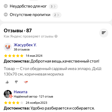
Неудобство для ног
3
Отсутствие пропитки
2
Отзывы
·
87
Как Яндекс проверяет отзывы
Жасурбек У.
38 отзывов
14 мая 2024
Достоинства:
Добротная вещь,качественный стол!
Товар — Стол обеденный садовый икеа эпларо, ДхШ:
130х70 см, коричневая морилка
Никита
Надёжный автор
121 отзыв
24 ноября 2023
Достоинства:
Удобно разбирается и собирается.