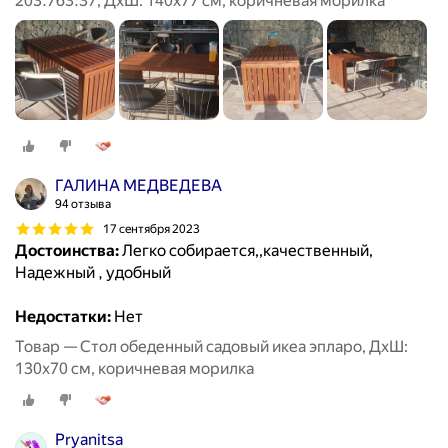
203.763.37, ДхШ: 140х77 см, коричневая морилка
ГАЛИНА МЕДВЕДЕВА
94 отзыва
17 сентября 2023
Достоинства:
Легко собирается,,качественный,
Надежный , удобный
Недостатки:
Нет
Товар — Стол обеденный садовый икеа эпларо, ДхШ:
130х70 см, коричневая морилка
Pryanitsa