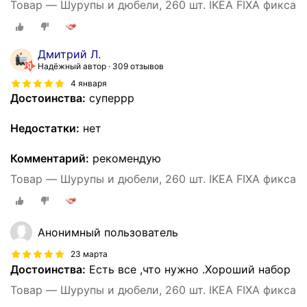
Товар — Шурупы и дюбели, 260 шт. IKEA FIXA фикса
Дмитрий Л.
Надёжный автор
309 отзывов
4 января
Достоинства:
суперрр
Недостатки:
нет
Комментарий:
рекомендую
Товар — Шурупы и дюбели, 260 шт. IKEA FIXA фикса
Анонимный пользователь
23 марта
Достоинства:
Есть все ,что нужно .Хороший набор
Товар — Шурупы и дюбели, 260 шт. IKEA FIXA фикса