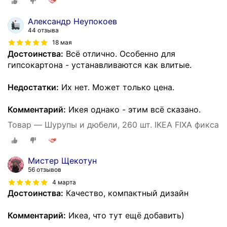
Александр Неупокоев
44 отзыва
18 мая
Достоинства:
Всё отлично. Особенно для
гипсокартона - устанавливаются как влитые.
Недостатки:
Их нет. Может только цена.
Комментарий:
Икея однако - этим всё сказано.
Товар — Шурупы и дюбели, 260 шт. IKEA FIXA фикса
Мистер Щекотун
56 отзывов
4 марта
Достоинства:
Качество, компактный дизайн
Комментарий:
Икеа, что тут ещё добавить)