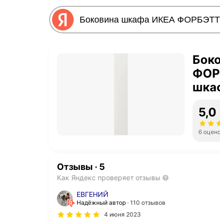
Бок
ФОРБ
шка
5,0
6 оцен
Отзывы
·
5
Как Яндекс проверяет отзывы
ЕВГЕНИЙ
Надёжный автор
110 отзывов
4 июня 2023