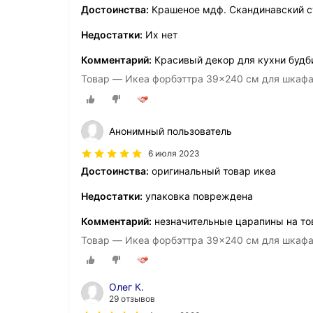
Достоинства:
Крашеное мдф. Скандинавский с
Недостатки:
Их нет
Комментарий:
Красивый декор для кухни будб
Товар — Икеа форбэттра 39x240 см для шкаф
Анонимный пользователь
6 июля 2023
Достоинства:
оригинальный товар икеа
Недостатки:
упаковка повреждена
Комментарий:
незначительные царапины на то
Товар — Икеа форбэттра 39x240 см для шкаф
Олег К.
29 отзывов