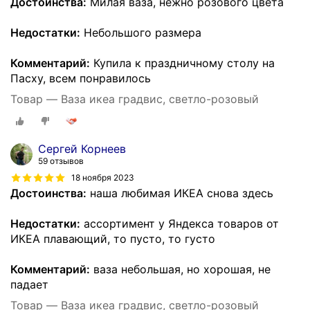
Достоинства:
Милая ваза, нежно розового цвета
Недостатки:
Небольшого размера
Комментарий:
Купила к праздничному столу на
Пасху, всем понравилось
Товар — Ваза икеа градвис, светло-розовый
Сергей Корнеев
59 отзывов
18 ноября 2023
Достоинства:
наша любимая ИКЕА снова здесь
Недостатки:
ассортимент у Яндекса товаров от
ИКЕА плавающий, то пусто, то густо
Комментарий:
ваза небольшая, но хорошая, не
падает
Товар — Ваза икеа градвис, светло-розовый