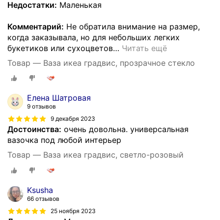
Недостатки:
Маленькая
Комментарий:
Не обратила внимание на размер,
когда заказывала, но для небольших легких
букетиков или сухоцветов
…
Читать ещё
Товар — Ваза икеа градвис, прозрачное стекло
Елена Шатровая
9 отзывов
9 декабря 2023
Достоинства:
очень довольна. универсальная
вазочка под любой интерьер
Товар — Ваза икеа градвис, светло-розовый
Ksusha
66 отзывов
25 ноября 2023