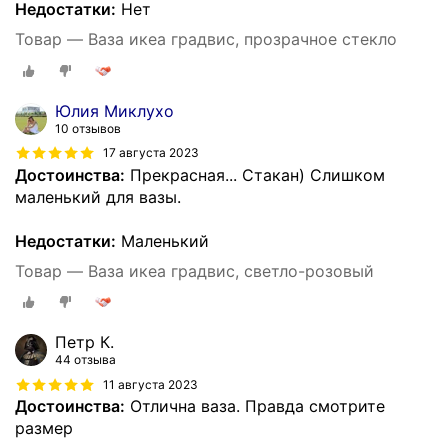
Недостатки:
Нет
Товар — Ваза икеа градвис, прозрачное стекло
Юлия Миклухо
10 отзывов
17 августа 2023
Достоинства:
Прекрасная... Стакан) Слишком
маленький для вазы.
Недостатки:
Маленький
Товар — Ваза икеа градвис, светло-розовый
Петр К.
44 отзыва
11 августа 2023
Достоинства:
Отлична ваза. Правда смотрите
размер