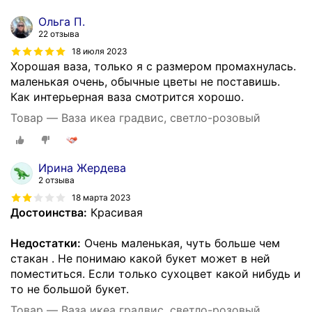
Ольга П.
22 отзыва
18 июля 2023
Хорошая ваза, только я с размером промахнулась.
маленькая очень, обычные цветы не поставишь.
Как интерьерная ваза смотрится хорошо.
Товар — Ваза икеа градвис, светло-розовый
Ирина Жердева
2 отзыва
18 марта 2023
Достоинства:
Красивая
Недостатки:
Очень маленькая, чуть больше чем
стакан . Не понимаю какой букет может в ней
поместиться. Если только сухоцвет какой нибудь и
то не большой букет.
Товар — Ваза икеа градвис, светло-розовый