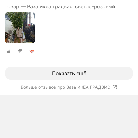
Товар — Ваза икеа градвис, светло-розовый
Показать ещё
Больше отзывов про Ваза ИКЕА ГРАДВИС