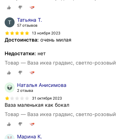
Татьяна Т.
57 отзывов
13 ноября 2023
Достоинства:
очень милая
Недостатки:
нет
Товар — Ваза икеа градвис, светло-розовый
Наталья Анисимова
2 отзыва
31 октября 2023
Ваза маленькая как бокал
Товар — Ваза икеа градвис, светло-розовый
Марина К.