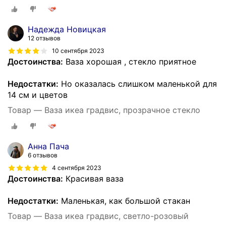
Надежда Новицкая
12 отзывов
10 сентября 2023
Достоинства:
Ваза хорошая , стекло приятное
Недостатки:
Но оказалась слишком маленькой для
14 см и цветов
Товар — Ваза икеа градвис, прозрачное стекло
Анна Пача
6 отзывов
4 сентября 2023
Достоинства:
Красивая ваза
Недостатки:
Маленькая, как большой стакан
Товар — Ваза икеа градвис, светло-розовый