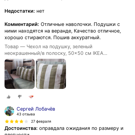
Недостатки:
нет
Комментарий:
Отличные наволочки. Подушки с
ними находятся на веранде, Качество отличное,
хорошо стираются. Пошив аккуратный.
Товар — Чехол на подушку, зеленый
неокрашенный/в полоску, 50x50 см IKEA
HILDAMARIA хильдамария
Сергей Лобачёв
43 отзыва
27 февраля
Достоинства:
оправдала ожидания по размеру и
плотности.