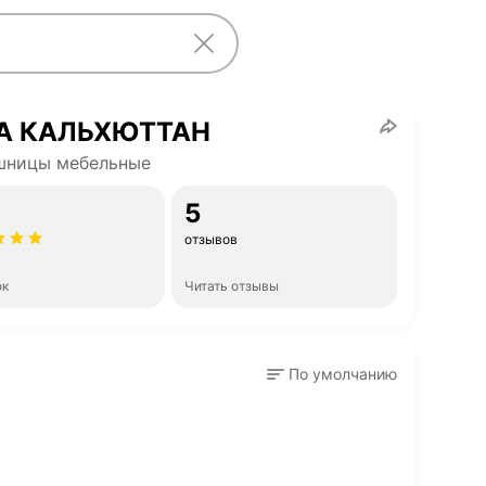
А КАЛЬХЮТТАН
шницы мебельные
5
отзывов
ок
Читать отзывы
По умолчанию