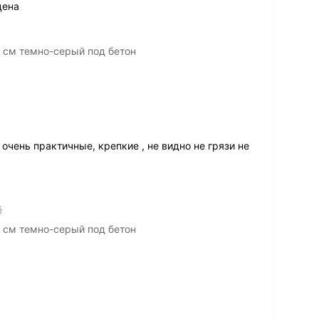
цена
 см темно-серый под бетон
очень практичные, крепкие , не видно не грязи не
ё
 см темно-серый под бетон