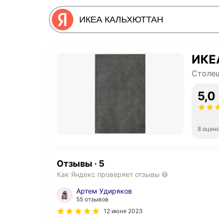
ИКЕ
Столе
5,0
8 оцен
Отзывы
·
5
Как Яндекс проверяет отзывы
Артем Удиряков
55 отзывов
12 июня 2023