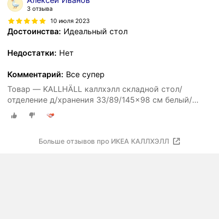
Алексей Иванов
3 отзыва
10 июля 2023
Достоинства:
Идеальный стол
Недостатки:
Нет
Комментарий:
Все супер
Товар — KALLHÄLL каллхэлл складной стол/
отделение д/хранения 33/89/145x98 см белый/
светло-серый
Больше отзывов про ИКЕА КАЛЛХЭЛЛ