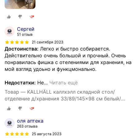
Сергей
51 отзыв
21 сентября 2023
Достоинства:
Легко и быстро собирается.
Действительно очень большой и прочный. Очень
понравилась фишка с отелениями для хранения, на
мой взгляд удоьно и функцмонально.
Недостатки:
Не
…
Читать ещё
Товар — KALLHÄLL каллхэлл складной стол/
отделение д/хранения 33/89/145x98 см белый/
светло-серый
оля аптека
263 отзыва
25 августа 2023