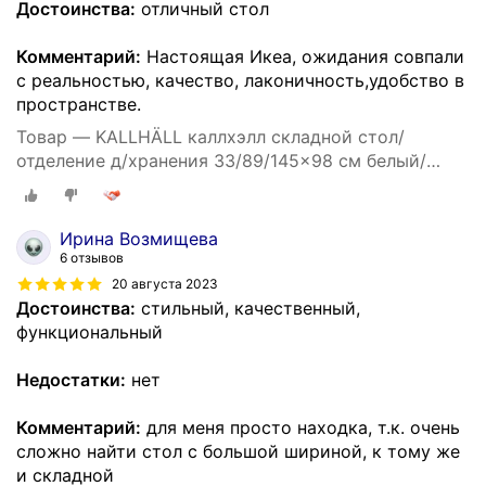
Достоинства:
отличный стол
Комментарий:
Настоящая Икеа, ожидания совпали
с реальностью, качество, лаконичность,удобство в
пространстве.
Товар — KALLHÄLL каллхэлл складной стол/
отделение д/хранения 33/89/145x98 см белый/
светло-серый
Ирина Возмищева
6 отзывов
20 августа 2023
Достоинства:
стильный, качественный,
функциональный
Недостатки:
нет
Комментарий:
для меня просто находка, т.к. очень
сложно найти стол с большой шириной, к тому же
и складной