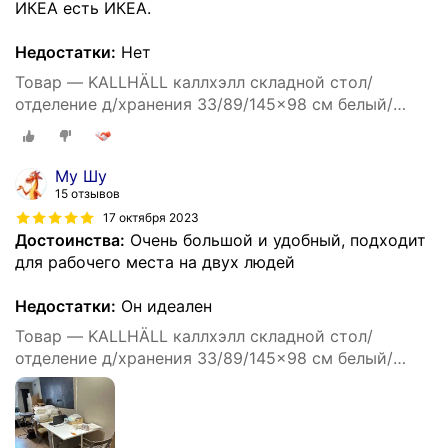
ИКЕА есть ИКЕА.
Недостатки:
Нет
Товар — KALLHÄLL каллхэлл складной стол/
отделение д/хранения 33/89/145x98 см белый/
светло-серый
Му Шу
15 отзывов
17 октября 2023
Достоинства:
Очень большой и удобный, подходит
для рабочего места на двух людей
Недостатки:
Он идеален
Товар — KALLHÄLL каллхэлл складной стол/
отделение д/хранения 33/89/145x98 см белый/
светло-серый