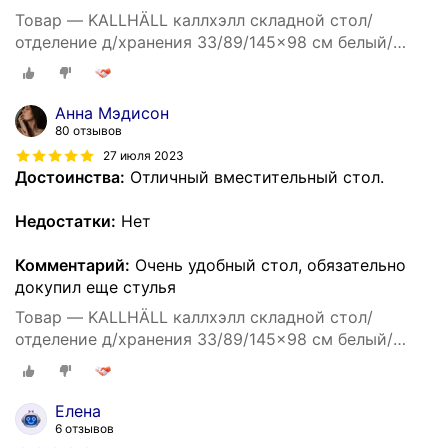
Товар — KALLHÄLL каллхэлл складной стол/
отделение д/хранения 33/89/145x98 см белый/
светло-серый
Анна Мэдисон
80 отзывов
27 июля 2023
Достоинства:
Отличный вместительный стол.
Недостатки:
Нет
Комментарий:
Очень удобный стол, обязательно
докупил еще стулья
Товар — KALLHÄLL каллхэлл складной стол/
отделение д/хранения 33/89/145x98 см белый/
светло-серый
Елена
6 отзывов