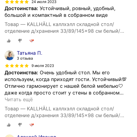
24 июля 2023
Достоинства:
Устойчивый, ровный, удобный,
большой и компактный в собранном виде
Товар — KALLHÄLL каллхэлл складной стол/
отделение д/хранения 33/89/145x98 см белый/
светло-серый
Татьяна П.
3 отзыва
9 июля 2023
Достоинства:
Очень удобный стол. Мы его
используем, когда приходят гости. Устойчивый💯
Отлично гармонирует с нашей белой мебелью🤍
даже когда просто стоит у стены в собранном
…
Читать ещё
Товар — KALLHÄLL каллхэлл складной стол/
отделение д/хранения 33/89/145x98 см белый/
светло-серый