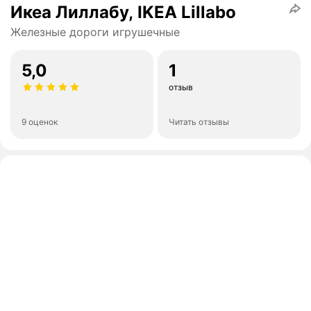
Икеа Лиллабу, IKEA Lillabo
Железные дороги игрушечные
5,0
1
отзыв
9 оценок
Читать отзывы