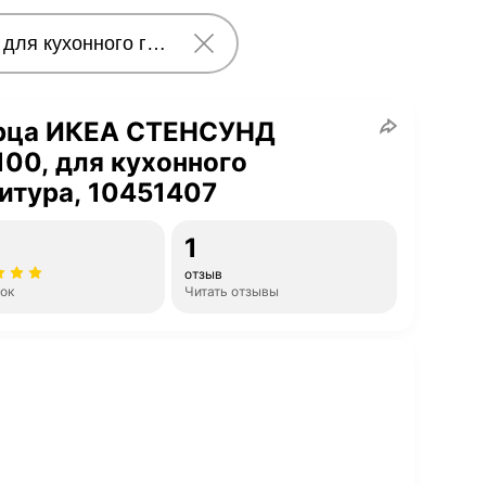
рца ИКЕА СТЕНСУНД
00, для кухонного
итура, 10451407
1
отзыв
нок
Читать отзывы