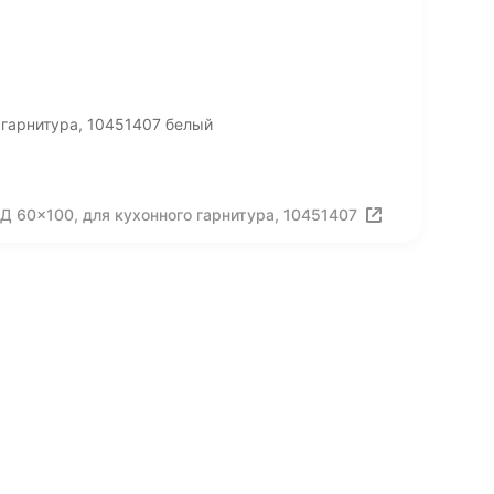
 гарнитура, 10451407 белый
 60x100, для кухонного гарнитура, 10451407