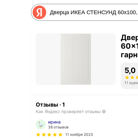
Две
60x1
гарн
5,0
11 оце
Отзывы
·
1
Как Яндекс проверяет отзывы
ирина
38 отзывов
11 ноября 2023