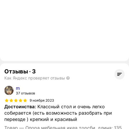
Отзывы
·
3
Как Яндекс проверяет отзывы
m
37 отзывов
9 ноября 2023
Достоинства:
Классный стол и очень легко
собирается (есть возможность разобрать при
переезде ) крепкий и красивый
Товар — Опора мебельная икеа торсби, длина: 135