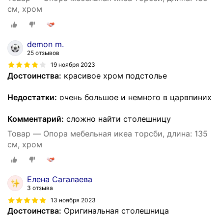
см, хром
demon m.
25 отзывов
19 ноября 2023
Достоинства:
красивое хром подстолье
Недостатки:
очень большое и немного в царвпиних
Комментарий:
сложно найти столешницу
Товар — Опора мебельная икеа торсби, длина: 135
см, хром
Елена Сагалаева
3 отзыва
13 ноября 2023
Достоинства:
Оригинальная столешница