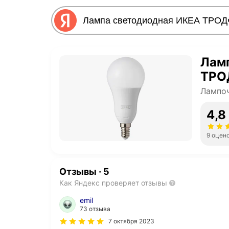
Лам
ТРО
Лампо
4,8
9 оцен
Отзывы
·
5
Как Яндекс проверяет отзывы
emil
73 отзыва
7 октября 2023