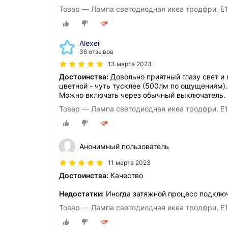
Товар — Лампа светодиодная икеа тродфри, E
Alexei
36 отзывов
13 марта 2023
Достоинства:
Довольно приятный глазу свет и 
цветной - чуть тусклее (500лм по ощущениям).
Можно включать через обычный выключатель. 
Товар — Лампа светодиодная икеа тродфри, E
Анонимный пользователь
11 марта 2023
Достоинства:
Качество
Недостатки:
Иногда затяжной процесс подключ
Товар — Лампа светодиодная икеа тродфри, E