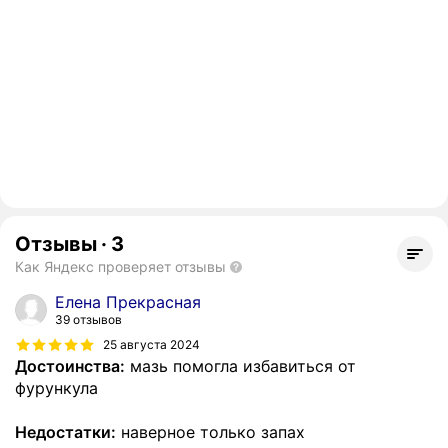
Отзывы
·
3
Как Яндекс проверяет отзывы
Елена Прекрасная
39 отзывов
25 августа 2024
Достоинства:
мазь помогла избавиться от
фурункула
Недостатки:
наверное только запах