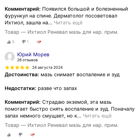
Комментарий:
Появился большой и болезненный
фурункул на спине. Дерматолог посоветовал
Ихтиол, зашла на
…
Читать ещё
Товар — Ихтиол Реневал мазь для нар. прим.
5
1
Юрий Морев
26 отзывов
24 августа 2024
Достоинства:
мазь снимает воспаление и зуд
Недостатки:
разве что запах
Комментарий:
Страдаю экземой, эта мазь
помогает быстро снять воспаление и зуд. Поначалу
запах немного смущает, но к
…
Читать ещё
Товар — Ихтиол Реневал мазь для нар. прим.