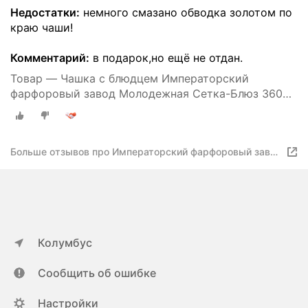
Недостатки:
немного смазано обводка золотом по
краю чаши!
Комментарий:
в подарок,но ещё не отдан.
Товар — Чашка с блюдцем Императорский
фарфоровый завод Молодежная Сетка-Блюз 360
мл
Больше отзывов про Императорский фарфоровый завод
Молодежная Сетка-Блюз 360 мл
Колумбус
Сообщить об ошибке
Настройки