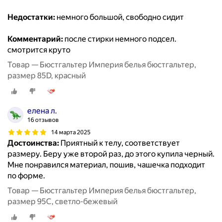
Недостатки:
немного большой, свободно сидит
Комментарий:
после стирки немного подсел.
смотрится круто
Товар — Бюстгальтер Империя белья бюстгальтер,
размер 85D, красный
елена л.
16 отзывов
14 марта 2025
Достоинства:
Приятный к телу, соответствует
размеру. Беру уже второй раз, до этого купила черный.
Мне понравился материал, пошив, чашечка подходит
по форме.
Товар — Бюстгальтер Империя белья бюстгальтер,
размер 95C, светло-бежевый