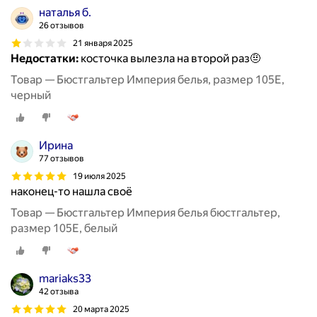
наталья б.
26 отзывов
21 января 2025
Недостатки:
косточка вылезла на второй раз🤨
Товар — Бюстгальтер Империя белья, размер 105E,
черный
Ирина
77 отзывов
19 июля 2025
наконец-то нашла своё
Товар — Бюстгальтер Империя белья бюстгальтер,
размер 105E, белый
mariaks33
42 отзыва
20 марта 2025