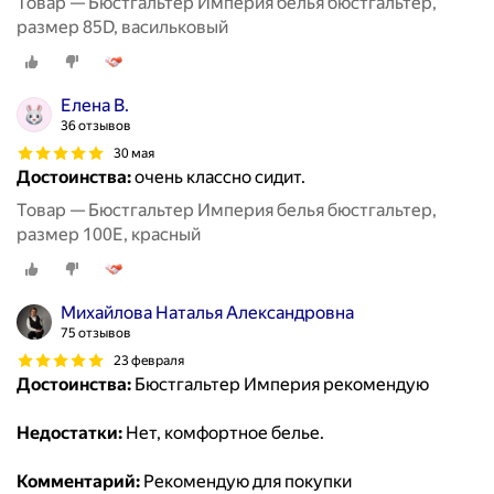
Товар — Бюстгальтер Империя белья бюстгальтер,
размер 85D, васильковый
Елена В.
36 отзывов
30 мая
Достоинства:
очень классно сидит.
Товар — Бюстгальтер Империя белья бюстгальтер,
размер 100E, красный
Михайлова Наталья Александровна
75 отзывов
23 февраля
Достоинства:
Бюстгальтер Империя рекомендую
Недостатки:
Нет, комфортное белье.
Комментарий:
Рекомендую для покупки