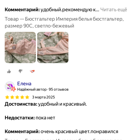
Комментарий:
удобный.рекомендую к
…
Читать ещё
Товар — Бюстгальтер Империя белья бюстгальтер,
размер 90C, светло-бежевый
Елена
Надёжный автор
95 отзывов
3 марта 2025
Достоинства:
удобный и красивый.
Недостатки:
пока нет
Комментарий:
очень красивый цвет.понравился