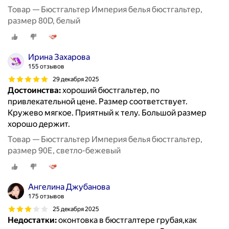
Товар — Бюстгальтер Империя белья бюстгальтер,
размер 80D, белый
Ирина Захарова
155 отзывов
29 декабря 2025
Достоинства:
хороший бюстгальтер, по
привлекательной цене. Размер соответствует.
Кружево мягкое. Приятный к телу. Большой размер
хорошо держит.
Товар — Бюстгальтер Империя белья бюстгальтер,
размер 90E, светло-бежевый
Ангелина Джубанова
175 отзывов
25 декабря 2025
Недостатки:
оконтовка в бюстгалтере грубая,как