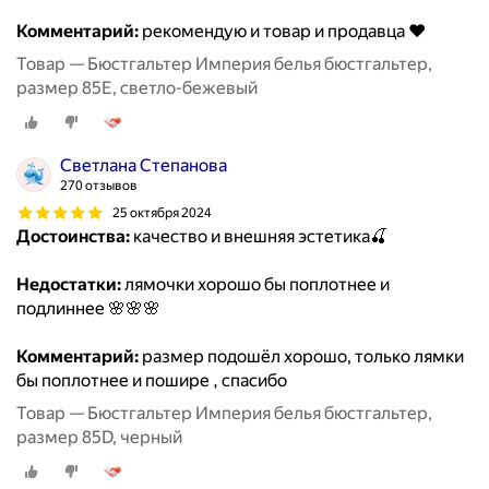
Комментарий:
рекомендую и товар и продавца ❤️
Товар — Бюстгальтер Империя белья бюстгальтер,
размер 85E, светло-бежевый
Светлана Степанова
270 отзывов
25 октября 2024
Достоинства:
качество и внешняя эстетика🍒
Недостатки:
лямочки хорошо бы поплотнее и
подлиннее 🌸🌸🌸
Комментарий:
размер подошёл хорошо, только лямки
бы поплотнее и пошире , спасибо
Товар — Бюстгальтер Империя белья бюстгальтер,
размер 85D, черный