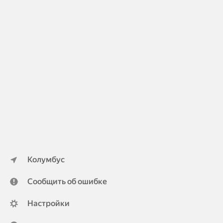
Колумбус
Сообщить об ошибке
Настройки