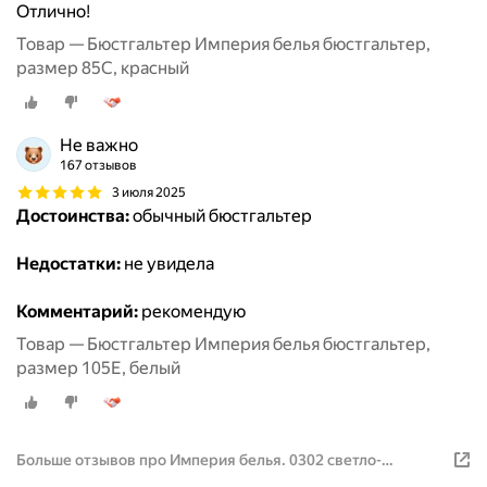
Отлично!
Товар — Бюстгальтер Империя белья бюстгальтер,
размер 85C, красный
Не важно
167 отзывов
3 июля 2025
Достоинства:
обычный бюстгальтер
Недостатки:
не увидела
Комментарий:
рекомендую
Товар — Бюстгальтер Империя белья бюстгальтер,
размер 105E, белый
Больше отзывов про Империя белья. 0302 светло-
бежевый 80E. Бюстгальтер женский кружевной