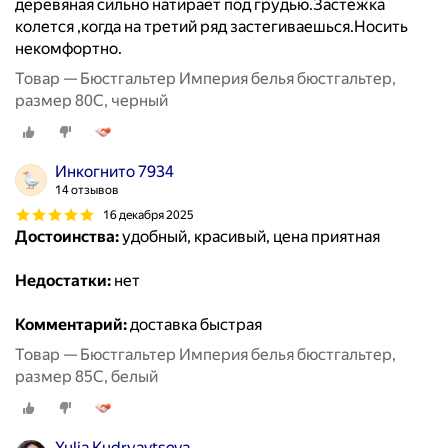
деревяная сильно натирает под грудью.Застежка
колется ,когда на третий ряд застегиваешься.Носить
некомфортно.
Товар — Бюстгальтер Империя белья бюстгальтер,
размер 80C, черный
Инкогнито 7934
14 отзывов
16 декабря 2025
Достоинства:
удобный, красивый, цена приятная
Недостатки:
нет
Комментарий:
доставка быстрая
Товар — Бюстгальтер Империя белья бюстгальтер,
размер 85C, белый
Yulia Kudryavtseva