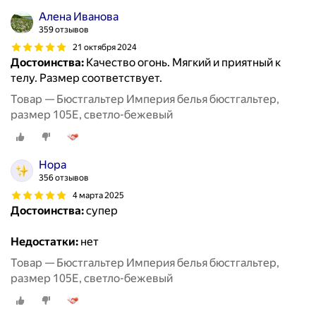
Алена Иванова
359 отзывов
21 октября 2024
Достоинства:
Качество огонь. Мягкий и приятный к
телу. Размер соответствует.
Товар — Бюстгальтер Империя белья бюстгальтер,
размер 105E, светло-бежевый
Нора
356 отзывов
4 марта 2025
Достоинства:
супер
Недостатки:
нет
Товар — Бюстгальтер Империя белья бюстгальтер,
размер 105E, светло-бежевый