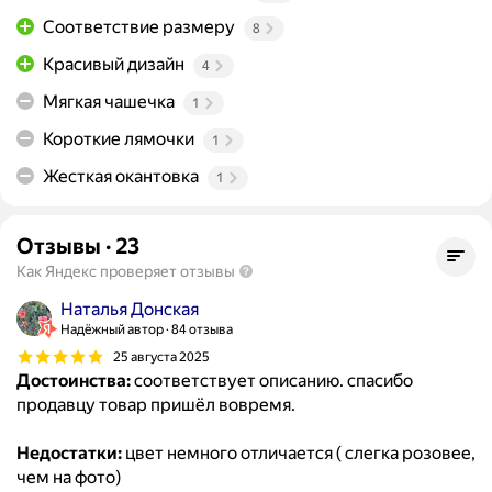
Соответствие размеру
8
Красивый дизайн
4
Мягкая чашечка
1
Короткие лямочки
1
Жесткая окантовка
1
Отзывы
·
23
Как Яндекс проверяет отзывы
Наталья Донская
Надёжный автор
84 отзыва
25 августа 2025
Достоинства:
соответствует описанию. спасибо
продавцу товар пришёл вовремя.
Недостатки:
цвет немного отличается ( слегка розовее,
чем на фото)