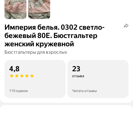
Империя белья. 0302 светло-
бежевый 80E. Бюстгальтер
женский кружевной
Бюстгальтеры для взрослых
4,8
23
отзыва
110 оценок
Читать отзывы