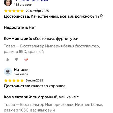
185 отзывов
22 октября 2025
Достоинства:
Качественный, все, как должно быть👌
Недостатки:
Нет
Комментарий:
«Косточки», фурнитура-
Товар — Бюстгальтер Империя белья бюстгальтер,
размер 85D, красный
Наталья
8 отзывов
5 июня 2025
Достоинства:
качество хорошее
Комментарий:
он огромный, чашка не с
Товар — Бюстгальтер Империя белья Нижнее белье,
размер 105C, васильковый