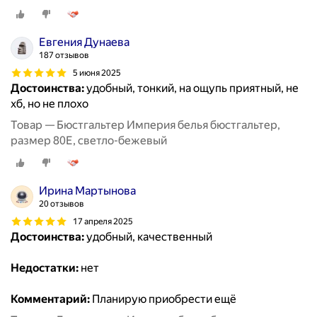
Евгения Дунаева
187 отзывов
5 июня 2025
Достоинства:
удобный, тонкий, на ощупь приятный, не
хб, но не плохо
Товар — Бюстгальтер Империя белья бюстгальтер,
размер 80E, светло-бежевый
Ирина Мартынова
20 отзывов
17 апреля 2025
Достоинства:
удобный, качественный
Недостатки:
нет
Комментарий:
Планирую приобрести ещё