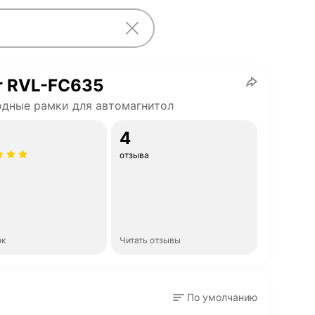
r RVL-FC635
дные рамки для автомагнитол
4
отзыва
ок
Читать отзывы
По умолчанию