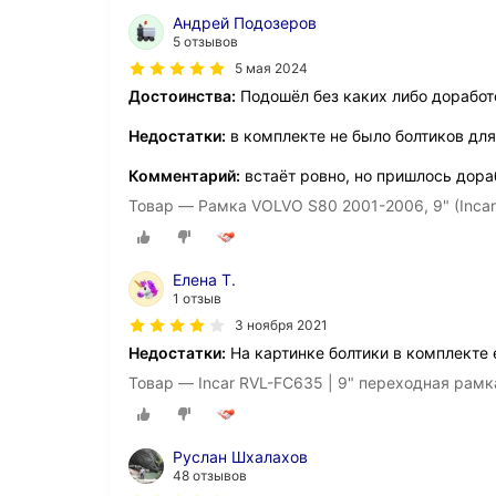
Андрей Подозеров
5 отзывов
5 мая 2024
Достоинства:
Подошёл без каких либо доработ
Недостатки:
в комплекте не было болтиков для
Комментарий:
встаёт ровно, но пришлось дора
Товар — Рамка VOLVO S80 2001-2006, 9" (Inca
Елена Т.
1 отзыв
3 ноября 2021
Недостатки:
На картинке болтики в комплекте е
Товар — Incar RVL-FC635 | 9" переходная рамк
Руслан Шхалахов
48 отзывов