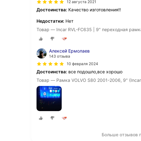
12 августа 2021
Достоинства:
Качество изготовления!!
Недостатки:
Нет
Товар — Incar RVL-FC635 | 9" переходная рамк
Алексей Ермолаев
143 отзыва
10 февраля 2024
Достоинства:
все подошло,все хорошо
Товар — Рамка VOLVO S80 2001-2006, 9" (Inca
Больше отзывов п