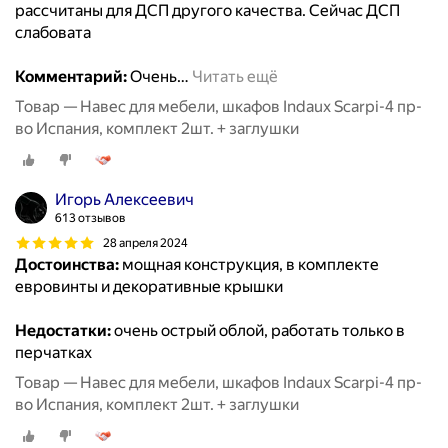
рассчитаны для ДСП другого качества. Сейчас ДСП
слабовата
Комментарий:
Очень
…
Читать ещё
Товар — Навес для мебели, шкафов Indaux Scarpi-4 пр-
во Испания, комплект 2шт. + заглушки
Игорь Алексеевич
613 отзывов
28 апреля 2024
Достоинства:
мощная конструкция, в комплекте
евровинты и декоративные крышки
Недостатки:
очень острый облой, работать только в
перчатках
Товар — Навес для мебели, шкафов Indaux Scarpi-4 пр-
во Испания, комплект 2шт. + заглушки