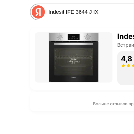
Inde
Встра
4,8
Больше отзывов про 