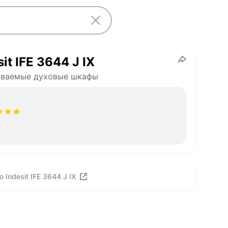
sit IFE 3644 J IX
иваемые духовые шкафы
Indesit IFE 3644 J IX