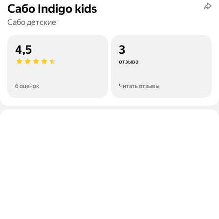
Сабо Indigo kids
Сабо детские
4,5
3
отзыва
6 оценок
Читать отзывы