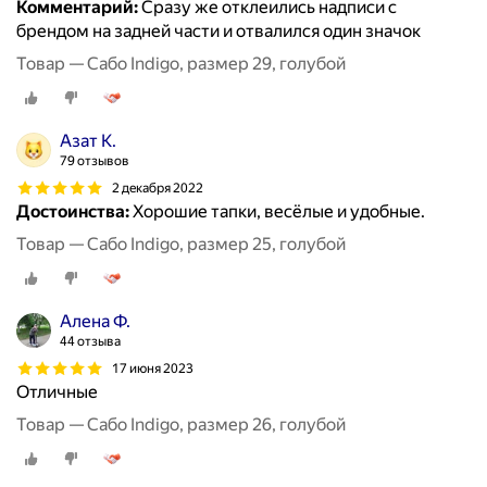
Комментарий:
Сразу же отклеились надписи с
брендом на задней части и отвалился один значок
Товар — Сабо Indigo, размер 29, голубой
Азат К.
79 отзывов
2 декабря 2022
Достоинства:
Хорошие тапки, весёлые и удобные.
Товар — Сабо Indigo, размер 25, голубой
Алена Ф.
44 отзыва
17 июня 2023
Отличные
Товар — Сабо Indigo, размер 26, голубой