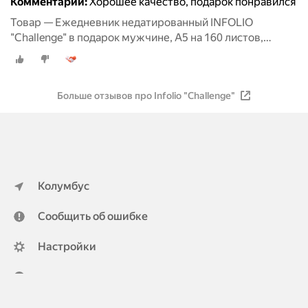
Комментарий:
Хорошее качество, подарок понравился
Товар — Ежедневник недатированный INFOLIO
"Challenge" в подарок мужчине, А5 на 160 листов,
твердая обложка с поролоном
Больше отзывов про Infolio "Challenge"
Колумбус
Сообщить об ошибке
Настройки
ya.ru