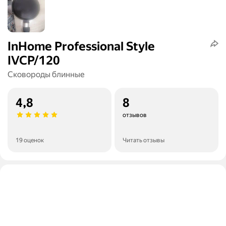
InHome Professional Style
IVCP/120
Сковороды блинные
4,8
8
отзывов
19 оценок
Читать отзывы