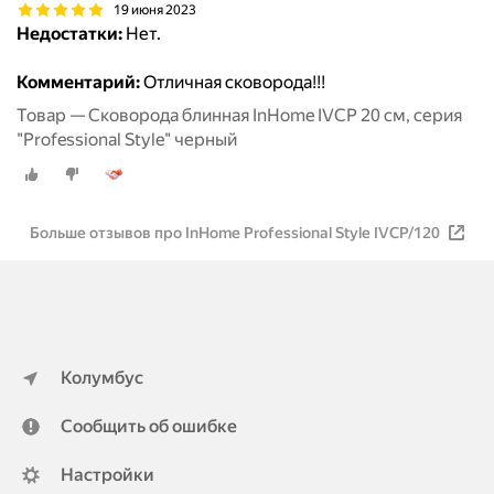
19 июня 2023
Недостатки:
Нет.
Комментарий:
Отличная сковорода!!!
Товар — Сковорода блинная InHome IVCP 20 см, серия
"Professional Style" черный
Больше отзывов про InHome Professional Style IVCP/120
Колумбус
Сообщить об ошибке
Настройки