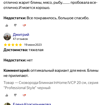
отлично жарит блины, мясо, рыбу........ пробовала все-
отлично.И моется хорошо.
Недостатки:
Все понравилось, большое спасибо.
Дмитрий
47 отзывов
19 июня 2023
Достоинства:
тяжелая
Недостатки:
нет
Комментарий:
оптимальный вариант для меня. Блины
не прилипают.
Товар — Сковорода блинная InHome IVCP 20 см, серия
"Professional Style" черный
Елена Красильникова