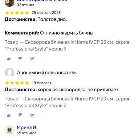
32 отзыва
25 февраля 2023
Достоинства:
Толстое дно.
Комментарий:
Отлично жарить блины
Товар — Сковорода блинная InHome IVCP 20 см, серия
"Professional Style" черный
Анонимный пользователь
19 февраля
Достоинства:
хорошая сковородка, не прилипает
Товар — Сковорода блинная InHome IVCP 20 см, серия
"Professional Style" черный
Ирина И.
15 отзывов