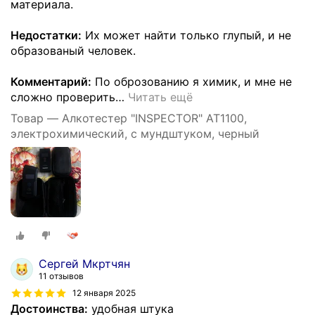
материала.
Недостатки:
Их может найти только глупый, и не
образованый человек.
Комментарий:
По оброзованию я химик, и мне не
сложно проверить
…
Читать ещё
Товар — Алкотестер "INSPECTOR" AT1100,
электрохимический, с мундштуком, черный
Сергей Мкртчян
11 отзывов
12 января 2025
Достоинства:
удобная штука