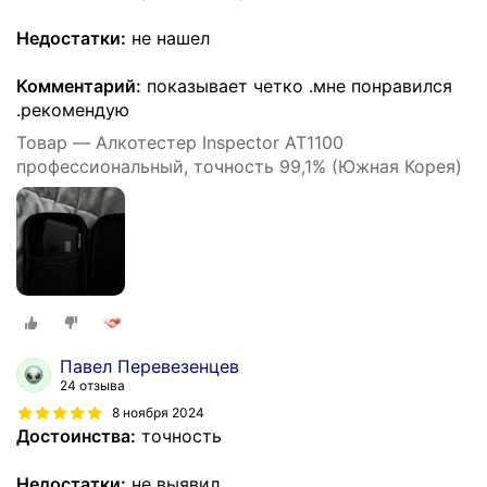
Недостатки:
не нашел
Комментарий:
показывает четко .мне понравился
.рекомендую
Товар — Алкотестер Inspector AT1100
профессиональный, точность 99,1% (Южная Корея)
Павел Перевезенцев
24 отзыва
8 ноября 2024
Достоинства:
точность
Недостатки:
не выявил