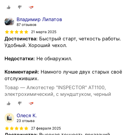
Владимир Липатов
87 отзывов
21 марта 2025
Достоинства:
Быстрый старт, четкость работы.
Удобный. Хороший чехол.
Недостатки:
Не обнаружил.
Комментарий:
Намного лучше двух старых своё
отслуживших.
Товар — Алкотестер "INSPECTOR" AT1100,
электрохимический, с мундштуком, черный
Олеся К.
23 отзыва
27 февраля 2025
Достоинства:
Высокая точность показаний