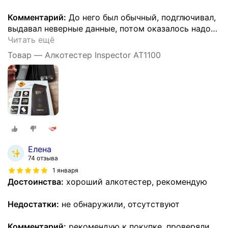
Комментарий:
До него был обычный, подглючивал,
выдавал неверные данные, потом оказалось надо
…
Читать ещё
Товар — Алкотестер Inspector AT1100
Елена
74 отзыва
1 января
Достоинства:
хороший алкотестер, рекомендую
Недостатки:
не обнаружили, отсутствуют
Комментарий:
рекомендую к покупке, проверяли