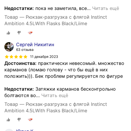
Недостатки:
пока не заметила, все
…
Читать ещё
Товар — Рюкзак-разгрузка с флягой Instinct
Ambition 4.5LWith Flasks Black/Liime
Сергей Никитин
63 отзыва
11 декабря 2023
Достоинства:
практически невесомый. множество
карманов (ломаю голову - что бы ещё в них
положить))). Бек проблем регулируется по фигуре
Недостатки:
Затяжки карманов бесконтрольно
болтаются во
…
Читать ещё
Товар — Рюкзак-разгрузка с флягой Instinct
Ambition 4.5LWith Flasks Black/Liime