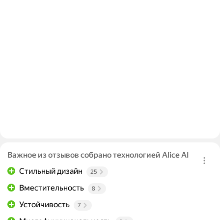
Важное из отзывов собрано технологией Alice AI
Стильный дизайн
25
Вместительность
8
Устойчивость
7