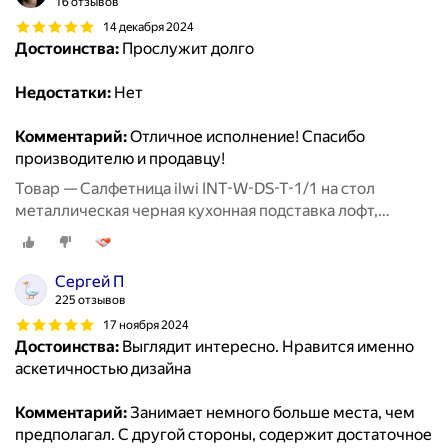
16 отзывов
14 декабря 2024
Достоинства:
Прослужит долго
Недостатки:
Нет
Комментарий:
Отличное исполнение! Спасибо
производителю и продавцу!
Товар — Салфетница ilwi INT-W-DS-T-1/1 на стол
металлическая черная кухонная подставка лофт,
держатель для бумажных салфеток
Сергей П
225 отзывов
17 ноября 2024
Достоинства:
Выглядит интересно. Нравится именно
аскетичностью дизайна
Комментарий:
Занимает немного больше места, чем
предполагал. С другой стороны, содержит достаточное