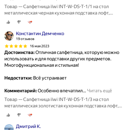
Товар — Салфетница ilwi INT-W-DS-T-1/1 на стол
металлическая черная кухонная подставка лофт,
держатель для бумажных салфеток
Константин Демченко
19 отзывов
16 мая 2023
Достоинства:
Отличная салфетница, которую можно
использовать и для подставки других предметов.
Многофункциональная и стильная!
Недостатки:
Всё устраивает
Комментарий:
Особенно впечатлил
…
Читать ещё
Товар — Салфетница ilwi INT-W-DS-T-1/3 на стол
металлическая золотистая кухонная подставка лофт,
держатель для бумажных салфеток
Дмитрий К.