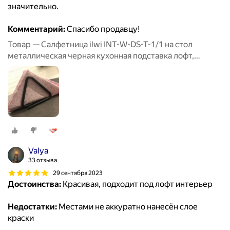
значительно.
Комментарий:
Спасибо продавцу!
Товар — Салфетница ilwi INT-W-DS-T-1/1 на стол
металлическая черная кухонная подставка лофт,
держатель для бумажных салфеток
Valya
33 отзыва
29 сентября 2023
Достоинства:
Красивая, подходит под лофт интерьер
Недостатки:
Местами не аккуратно нанесён слое
краски