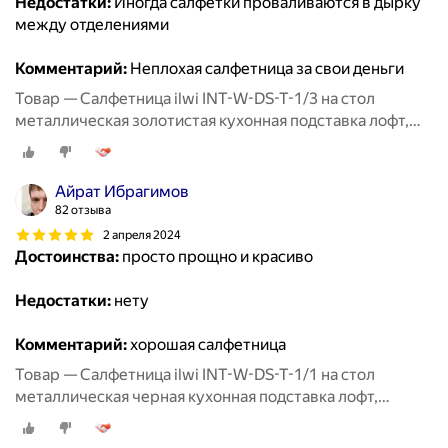
Недостатки:
Иногда салфетки проваливаются в дырку
между отделениями
Комментарий:
Неплохая салфетница за свои деньги
Товар — Салфетница ilwi INT-W-DS-T-1/3 на стол
металлическая золотистая кухонная подставка лофт,
держатель для бумажных салфеток
Айрат Ибрагимов
82 отзыва
2 апреля 2024
Достоинства:
просто прощно и красиво
Недостатки:
нету
Комментарий:
хорошая салфетница
Товар — Салфетница ilwi INT-W-DS-T-1/1 на стол
металлическая черная кухонная подставка лофт,
держатель для бумажных салфеток