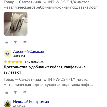
Товар — Салфетница ilwi INT-W-DS-T-1/4 на стол
металлическая серебряная кухонная подставка лофт,
держатель для бумажных салфеток
Арсений Салакая
3 отзыва
17 марта 2025
Достоинства:
удобная и тяжёлая, салфетки не
вылетают
Товар — Салфетница ilwi INT-W-DS-T-1/1 на стол
металлическая черная кухонная подставка лофт,
держатель для бумажных салфеток
Николай Костромин
41 отзыв