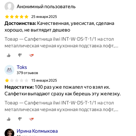
Анонимный пользователь
25 января 2025
Достоинства:
Качественная, увесистая, сделана
хорошо, не выглядит дешево
Товар — Салфетница ilwi INT-W-DS-T-1/1 на стол
металлическая черная кухонная подставка лофт,
держатель для бумажных салфеток
Toks
379 отзывов
15 января 2025
Недостатки:
100 раз уже пожалел что взял их.
Салфетки выпадают сразу как берешь эту железку.
Товар — Салфетница ilwi INT-W-DS-T-1/1 на стол
металлическая черная кухонная подставка лофт,
держатель для бумажных салфеток
Ирина Колмыкова