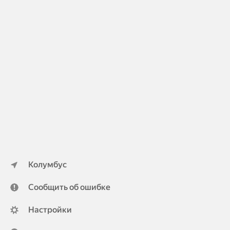
Колумбус
Сообщить об ошибке
Настройки