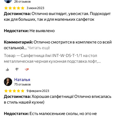
26 отзывов
3 июня 2023
Достоинства:
Отлично выглядит, увесистая. Подоходит
как для больших, так и для маленьких салфеток
Недостатки:
Не выявлено
Комментарий:
Отлично смотрится в комплекте со всей
остальной
…
Читать ещё
Товар — Салфетница ilwi INT-W-DS-T-1/1 на стол
металлическая черная кухонная подставка лофт,
держатель для бумажных салфеток
Наталья
75 отзывов
9 февраля 2023
Достоинства:
Хорошая салфетница! Отлично вписалась
в стиль нашей кухни)
Недостатки:
Есть малюсенькие сколы, но это не