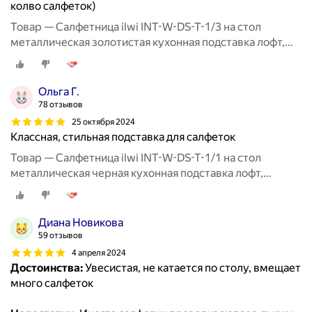
колво салфеток)
Товар — Салфетница ilwi INT-W-DS-T-1/3 на стол
металлическая золотистая кухонная подставка лофт,
держатель для бумажных салфеток
Ольга Г.
78 отзывов
25 октября 2024
Классная, стильная подставка для салфеток
Товар — Салфетница ilwi INT-W-DS-T-1/1 на стол
металлическая черная кухонная подставка лофт,
держатель для бумажных салфеток
Диана Новикова
59 отзывов
4 апреля 2024
Достоинства:
Увесистая, не катается по столу, вмещает
много салфеток