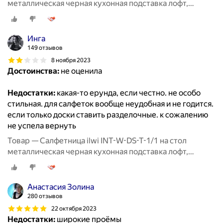
металлическая черная кухонная подставка лофт,
держатель для бумажных салфеток
Инга
149 отзывов
8 ноября 2023
Достоинства:
не оценила
Недостатки:
какая-то ерунда, если честно. не особо
стильная. для салфеток вообще неудобная и не годится.
если только доски ставить разделочные. к сожалению
не успела вернуть
Товар — Салфетница ilwi INT-W-DS-T-1/1 на стол
металлическая черная кухонная подставка лофт,
держатель для бумажных салфеток
Анастасия Золина
280 отзывов
22 октября 2023
Недостатки:
широкие проёмы