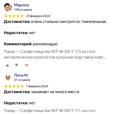
Марина
159 отзывов
23 февраля 2024
Достоинства:
очень стильно смотрится. тяжеленькая.
Недостатки:
нет
Комментарий:
рекомендую
Товар — Салфетница ilwi INT-W-DS-T-1/3 на стол
металлическая золотистая кухонная подставка лофт,
держатель для бумажных салфеток
Лена М.
37 отзывов
7 февраля 2024
Достоинства:
занимает не много места
Недостатки:
нет
Товар — Салфетница ilwi INT-W-DS-T-1/1 на стол