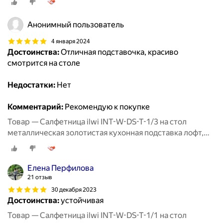
Анонимный пользователь
4 января 2024
Достоинства:
Отличная подставочка, красиво
смотрится на столе
Недостатки:
Нет
Комментарий:
Рекомендую к покупке
Товар — Салфетница ilwi INT-W-DS-T-1/3 на стол
металлическая золотистая кухонная подставка лофт,
держатель для бумажных салфеток
Елена Перфилова
21 отзыв
30 декабря 2023
Достоинства:
устойчивая
Товар — Салфетница ilwi INT-W-DS-T-1/1 на стол