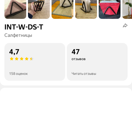
INT-W-DS-T
Салфетницы
4,7
47
отзывов
158 оценок
Читать отзывы