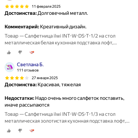
11 февраля 2025
Достоинства:
Долговечный металл.
Комментарий:
Креативный дизайн.
Товар — Салфетница ilwi INT-W-DS-T-1/2 на стол
металлическая белая кухонная подставка лофт,
держатель для бумажных салфеток
Светлана Б.
111 отзывов
27 января 2025
Достоинства:
Красивая, тяжелая
Недостатки:
Надо очень много салфеток поставить,
иначе рассыпаются
Товар — Салфетница ilwi INT-W-DS-T-1/3 на стол
металлическая золотистая кухонная подставка лофт,
держатель для бумажных салфеток