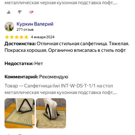
металлическая черная кухонная подставка лофт,
держатель для бумажных салфеток
Куркин Валерий
271 отзыв
4 января 2024
Достоинства:
Отличная стильная салфетница. Тяжелая.
Покраска хорошая. Органично вписалась в стиль лофт
Недостатки:
Нет
Комментарий:
Рекомендую
Товар — Салфетница ilwi INT-W-DS-T-1/1 на стол
металлическая черная кухонная подставка лофт,
держатель для бумажных салфеток