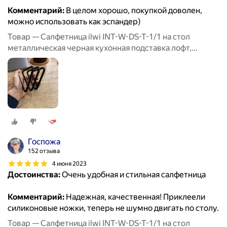
Комментарий:
В целом хорошо, покупкой доволен,
можно использовать как эспандер)
Товар — Салфетница ilwi INT-W-DS-T-1/1 на стол
металлическая черная кухонная подставка лофт,
держатель для бумажных салфеток
Госпожа
152 отзыва
4 июня 2023
Достоинства:
Очень удобная и стильная салфетница
Комментарий:
Надежная, качественная! Приклеели
силиконовые ножки, теперь не шумно двигать по столу.
Товар — Салфетница ilwi INT-W-DS-T-1/1 на стол