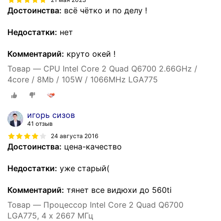
Достоинства:
всё чётко и по делу !
Недостатки:
нет
Комментарий:
круто окей !
Товар — CPU Intel Core 2 Quad Q6700 2.66GHz /
4core / 8Mb / 105W / 1066MHz LGA775
игорь сизов
41 отзыв
24 августа 2016
Достоинства:
цена-качество
Недостатки:
уже старый(
Комментарий:
тянет все видюхи до 560ti
Товар — Процессор Intel Core 2 Quad Q6700
LGA775, 4 x 2667 МГц