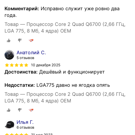
Комментарий:
Исправно служит уже ровно два
года.
Товар — Процессор Core 2 Quad Q6700 (2,66 ГГц,
LGA 775, 8 Мб, 4 ядра) OEM
Анатолий С.
5 отзывов
10 декабря 2025
Достоинства:
Дешёвый и функционирует
Недостатки:
LGA775 давно не ягодка опять
Товар — Процессор Core 2 Quad Q6700 (2,66 ГГц,
LGA 775, 8 Мб, 4 ядра) OEM
Илья Г.
6 отзывов
21 мая 2023