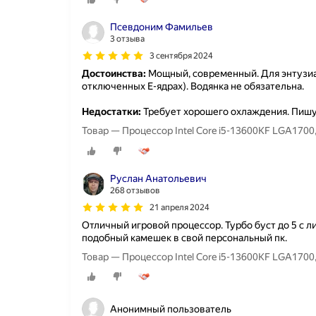
Псевдоним Фамильев
3 отзыва
3 сентября 2024
Достоинства:
Мощный, современный. Для энтузиас
отключенных E-ядрах). Водянка не обязательна.
Недостатки:
Требует хорошего охлаждения. Пишу
Руслан Анатольевич
268 отзывов
21 апреля 2024
Отличный игровой процессор. Турбо буст до 5 с 
подобный камешек в свой персональный пк.
Анонимный пользователь