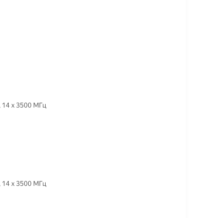
Товар — Процессор Intel Core i5-13600KF LGA1700, 14 x 3500 МГц
Товар — Процессор Intel Core i5-13600KF LGA1700, 14 x 3500 МГц