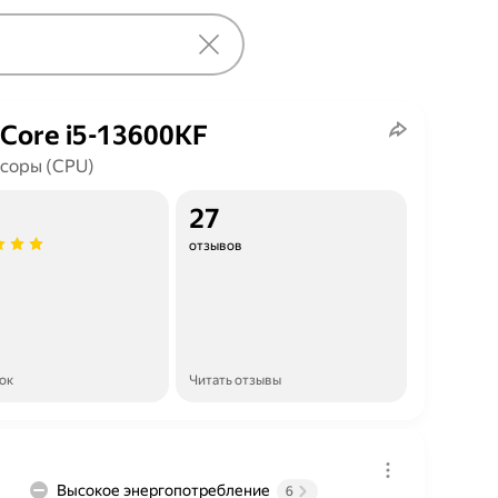
l Core i5-13600KF
соры (CPU)
27
отзывов
ок
Читать отзывы
Высокое энергопотребление
6