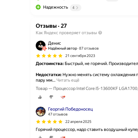
Надежность
4
Отзывы
·
27
Как Яндекс проверяет отзывы
Денис
Надёжный автор
87 отзывов
21 сентября 2023
Достоинства:
Быстрый, не горячий. Производител
Недостатки:
Нужно менять систему охлаждения по
пару мм
…
Читать ещё
Георгий Победоносец
47 отзывов
22 апреля 2025
Горячий процессор, надо ставить воздушный кулер