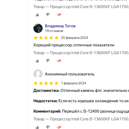
Владимир Титов
19 отзывов
25 февраля 2024
Хороший процессор, отличные показатели
Анонимный пользователь
1 февраля 2024
Достоинства:
Отличный камень фпс значительно 
Недостатки:
Если есть хорошее охлаждение то их
Комментарий:
Перешёл с i5-12400 разница ощущае