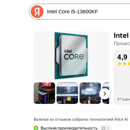
Inte
Процес
4,9
47 оцен
Важное из отзывов собрано технологией Alice AI
Высокая производительность
25