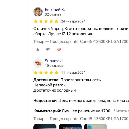
Евгений К.
32 отзыва
24 января 2024
Отличный проц. Кто-то говорит на водянке горячий
сборка. Лучше i7 12 поколения.
Suhumski
10 отзывов
11 января 2024
Достоинства:
Производительность
Неплохой разгон
Достаточно холодный
Недостатки:
Цена немного завышена, но такова с
Комментарий:
Лучшее решение на 1700
…
Читать