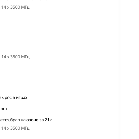
Товар — Процессор Intel Core i5-13600KF LGA1700, 14 x 3500 МГц
Товар — Процессор Intel Core i5-13600KF LGA1700, 14 x 3500 МГц
вырос в играх
 нет
тся,брал на озоне за 21к
Товар — Процессор Intel Core i5-13600KF LGA1700, 14 x 3500 МГц