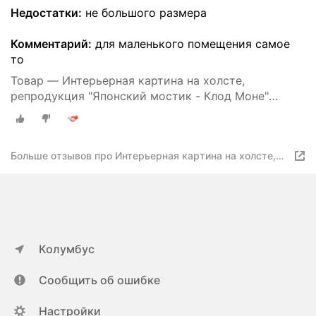
Недостатки:
не большого размера
Комментарий:
для маленького помещения самое
то
Товар — Интерьерная картина на холсте,
репродукция "Японский мостик - Клод Моне"
размер 22x30 см
Больше отзывов про Интерьерная картина на холсте,
репродукция "Японский мостик - Клод Моне" размер
22x30 см
Колумбус
Сообщить об ошибке
Настройки