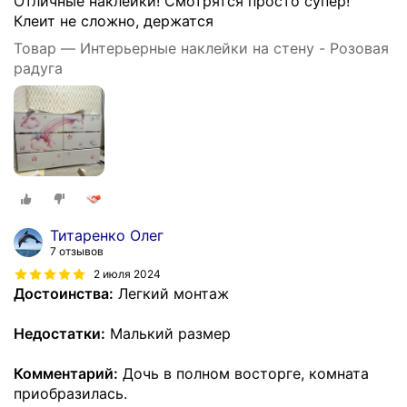
Отличные наклейки! Смотрятся просто супер!
Клеит не сложно, держатся
Товар — Интерьерные наклейки на стену - Розовая
радуга
Титаренко Олег
7 отзывов
2 июля 2024
Достоинства:
Легкий монтаж
Недостатки:
Малький размер
Комментарий:
Дочь в полном восторге, комната
приобразилась.