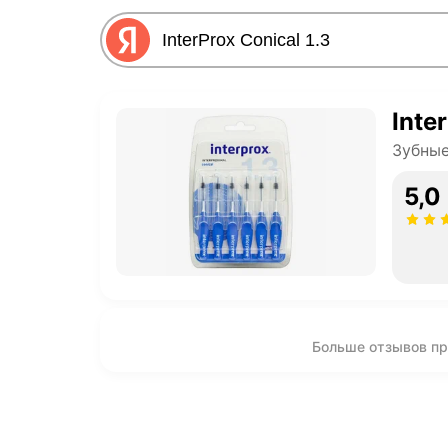
Inte
Зубны
5,0
Больше отзывов про 