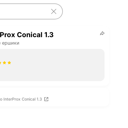
rProx Conical 1.3
е ершики
InterProx Conical 1.3