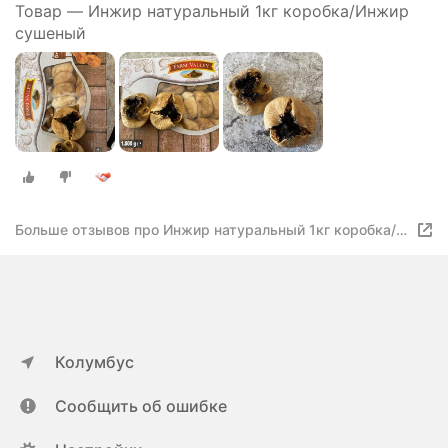
Товар — Инжир натуральный 1кг коробка/Инжир
сушеный
Больше отзывов про Инжир натуральный 1кг коробка/
Инжир сушеный
Колумбус
Сообщить об ошибке