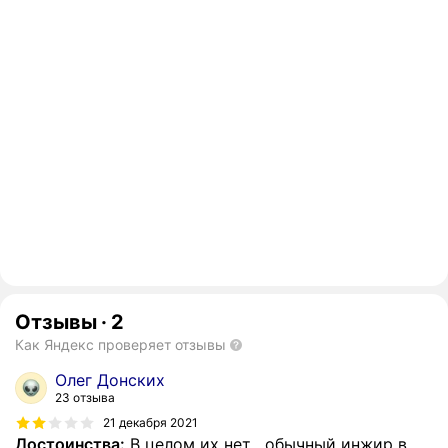
Отзывы
·
2
Как Яндекс проверяет отзывы
Олег Донских
23 отзыва
21 декабря 2021
Достоинства:
В целом их нет , обычный инжир в