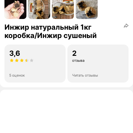
Инжир натуральный 1кг
коробка/Инжир сушеный
3,6
2
отзыва
5 оценок
Читать отзывы