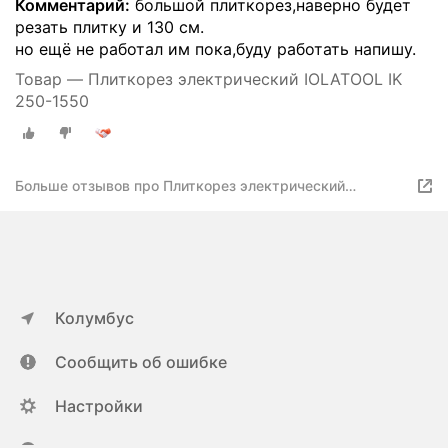
Комментарий:
большой плиткорез,наверно будет
резать плитку и 130 см.
но ещё не работал им пока,буду работать напишу.
Товар — Плиткорез электрический IOLATOOL IK
250-1550
Больше отзывов про Плиткорез электрический
IOLATOOL IK 250-1550
Колумбус
Сообщить об ошибке
Настройки