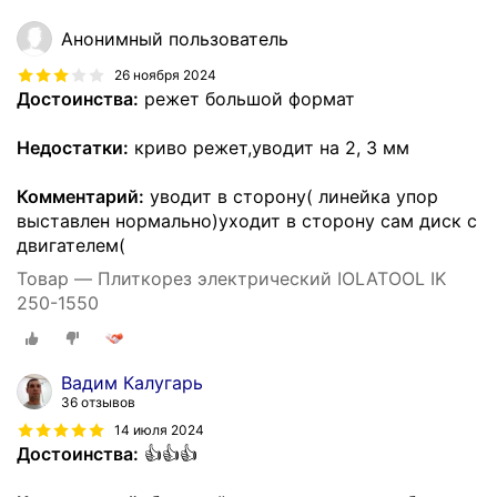
Анонимный пользователь
26 ноября 2024
Достоинства:
режет большой формат
Недостатки:
криво режет,уводит на 2, 3 мм
Комментарий:
уводит в сторону( линейка упор
выставлен нормально)уходит в сторону сам диск с
двигателем(
Товар — Плиткорез электрический IOLATOOL IK
250-1550
Вадим Калугарь
36 отзывов
14 июля 2024
Достоинства:
👍👍👍