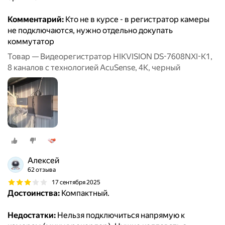
Комментарий:
Кто не в курсе - в регистратор камеры
не подключаются, нужно отдельно докупать
коммутатор
Товар — Видеорегистратор HIKVISION DS-7608NXI-K1,
8 каналов с технологией AcuSense, 4К, черный
Aлексей
62 отзыва
17 сентября 2025
Достоинства:
Компактный.
Недостатки:
Нельзя подключиться напрямую к