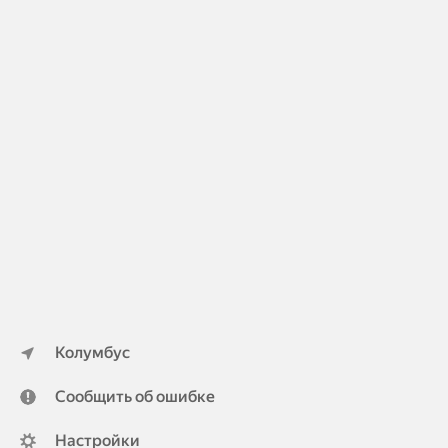
Колумбус
Сообщить об ошибке
Настройки