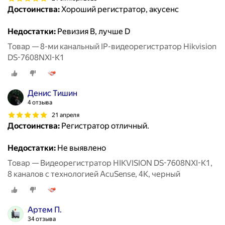
Достоинства:
Хороший регистратор, акусенс
Недостатки:
Ревизия B, лучше D
Товар — 8-ми канальный IP-видеорегистратор Hikvision
DS-7608NXI-K1
Денис Тишин
4 отзыва
21 апреля
Достоинства:
Регистратор отличный.
Недостатки:
Не выявлено
Товар — Видеорегистратор HIKVISION DS-7608NXI-K1,
8 каналов с технологией AcuSense, 4К, черный
Артем П.
34 отзыва