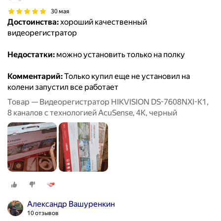
30 мая
Достоинства:
хороший качественный
видеорегистратор
Недостатки:
можно установить только на полку
Комментарий:
Только купил еще не установил на
колени запустил все работает
Товар — Видеорегистратор HIKVISION DS-7608NXI-K1,
8 каналов с технологией AcuSense, 4К, черный
Александр Вашуренкин
10 отзывов