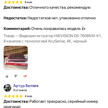
8 мая
Достоинства:
Отличного качества, рекомендую
Недостатки:
Недостатков нет, упакованно отлично
Комментарий:
Очень понравилась модель 👍
Товар — Видеорегистратор HIKVISION DS-7608NXI-K1,
8 каналов с технологией AcuSense, 4К, черный
Артур Беляев
9 отзывов
4 мая
Достоинства:
Работает прекрасно, серийный номер
оригинал