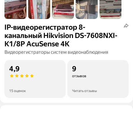
IP-видеорегистратор 8-
канальный Hikvision DS-7608NXI-
K1/8P AcuSense 4K
Видеорегистраторы систем видеонаблюдения
4,9
9
отзывов
15 оценок
Читать отзывы