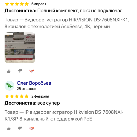
6 апреля
Достоинства:
Полный комплект, пока не подключал
Товар — Видеорегистратор HIKVISION DS-7608NXI-K1,
8 каналов с технологией AcuSense, 4К, черный
Олег Воробьев
25 отзывов
2 февраля
Достоинства:
все супер
Товар — IP видеорегистратор Hikvision DS-7608NXI-
K1/8P, 8-канальный, с поддержкой PoE