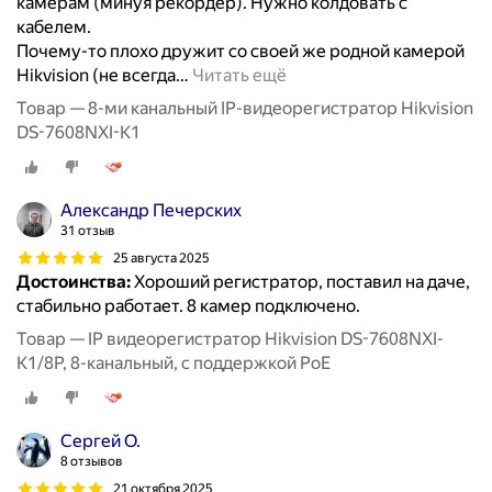
камерам (минуя рекордер). Нужно колдовать с
кабелем.
Почему-то плохо дружит со своей же родной камерой
Hikvision (не всегда
…
Читать ещё
Товар — 8-ми канальный IP-видеорегистратор Hikvision
DS-7608NXI-K1
Александр Печерских
31 отзыв
25 августа 2025
Достоинства:
Хороший регистратор, поставил на даче,
стабильно работает. 8 камер подключено.
Товар — IP видеорегистратор Hikvision DS-7608NXI-
K1/8P, 8-канальный, с поддержкой PoE
Сергей О.
8 отзывов
21 октября 2025