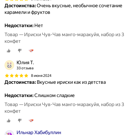
Достоинства:
Очень вкусные, необычное сочетание
карамели и фруктов
Недостатки:
Нет
Товар — Ириски Чув-Чав манго-маракуйя, набор из 3
конфет
Юлия Т.
33 отзыва
8 июня 2024
Достоинства:
Вкусные ириски как из детства
Недостатки:
Слишком сладкие
Товар — Ириски Чув-Чав манго-маракуйя, набор из 3
конфет
Ильнар Хабибуллин