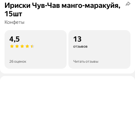
Ириски Чув-Чав манго-маракуйя,
15шт
Конфеты
4,5
13
отзывов
26 оценок
Читать отзывы