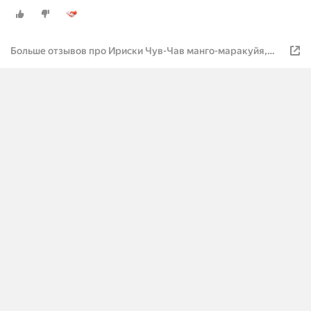
Больше отзывов про Ириски Чув-Чав манго-маракуйя,
15шт