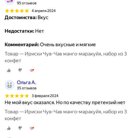
95 отзывов
4 апреля 2024
Достоинства:
Вкус
Недостатки:
Нет
Комментарий:
Очень вкусные и мягкие
Товар — Ириски Чув-Чав манго-маракуйя, набор из 3
конфет
Ольга А.
35 отзывов
3 февраля 2024
Не мой вкус оказался. Но по качеству претензий нет
Товар — Ириски Чув-Чав манго-маракуйя, набор из 3
конфет