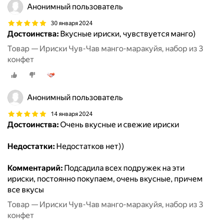
Анонимный пользователь
30 января 2024
Достоинства:
Вкусные ириски, чувствуется манго)
Товар — Ириски Чув-Чав манго-маракуйя, набор из 3
конфет
Анонимный пользователь
14 января 2024
Достоинства:
Очень вкусные и свежие ириски
Недостатки:
Недостатков нет))
Комментарий:
Подсадила всех подружек на эти
ириски, постоянно покупаем, очень вкусные, причем
все вкусы
Товар — Ириски Чув-Чав манго-маракуйя, набор из 3
конфет