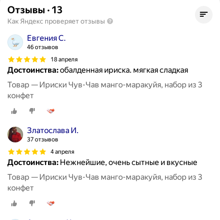
Отзывы
·
13
Как Яндекс проверяет отзывы
Евгения С.
46 отзывов
18 апреля
Достоинства:
обалденная ириска. мягкая сладкая
Товар — Ириски Чув-Чав манго-маракуйя, набор из 3
конфет
Златослава И.
37 отзывов
4 апреля
Достоинства:
Нежнейшие, очень сытные и вкусные
Товар — Ириски Чув-Чав манго-маракуйя, набор из 3
конфет