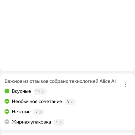
Важное из отзывов собрано технологией Alice AI
Вкусные
11
Необычное сочетание
3
Нежные
2
Жирная упаковка
1