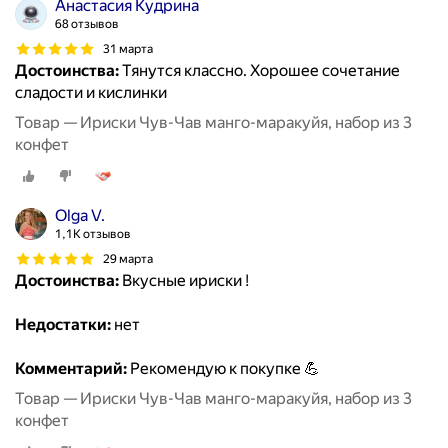
Анастасия Кудрина
68 отзывов
31 марта
Достоинства:
Тянутся классно. Хорошее сочетание
сладости и кислинки
Товар — Ириски Чув-Чав манго-маракуйя, набор из 3
конфет
Olga V.
1,1K отзывов
29 марта
Достоинства:
Вкусные ириски !
Недостатки:
нет
Комментарий:
Рекомендую к покупке 💪
Товар — Ириски Чув-Чав манго-маракуйя, набор из 3
конфет