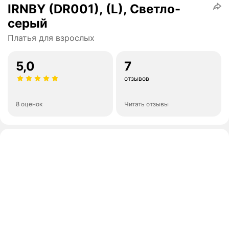
IRNBY (DR001), (L), Светло-
серый
Платья для взрослых
5,0
7
отзывов
8 оценок
Читать отзывы