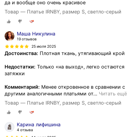
да и вообще оно очень красивое
Товар — Платье IRNBY, размер S, светло-серый
Маша Никулина
19 отзывов
25 июля 2025
Достоинства:
Плотная ткань, утягивающий крой
Недостатки:
Только «на выход», легко остаются
затяжки
Комментарий:
Менее откровенное в сравнении с
другими аналогичными платьями от
…
Читать ещё
Товар — Платье IRNBY, размер S, светло-серый
Карина лифишина
4 отзыва